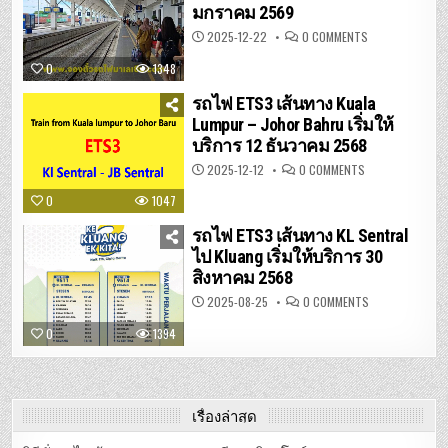
เต
มกราคม 2569
อร์เวิร์ท
ON
2025-12-22
0 COMMENTS
รถไฟ
มาเลเซีย
0
1348
PADANG
BESAR
–
รถไฟ ETS3 เส้นทาง Kuala
JB
SENTRAL
Lumpur – Johor Bahru เริ่มให้
เริ่ม
บริการ 12 ธันวาคม 2568
ให้
บริการ
1
ON
2025-12-12
0 COMMENTS
มกราคม
รถไฟ
2569
ETS3
0
1047
เส้น
ทาง
KUALA
รถไฟ ETS3 เส้นทาง KL Sentral
LUMPUR
–
ไป Kluang เริ่มให้บริการ 30
JOHOR
สิงหาคม 2568
BAHRU
เริ่ม
ให้
ON
2025-08-25
0 COMMENTS
บริการ
รถไฟ
12
ETS3
0
1394
ธันวาคม
เส้น
2568
ทาง
KL
SENTRAL
ไป
KLUANG
เริ่ม
เรื่องล่าสุด
ให้
บริการ
30