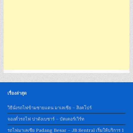
เรื่องล่าสุด
วิธีนั่งรถไฟข้ามชายแดน มาเลเซีย – สิงคโปร์
จองตั๋วรถไฟ ปาดังเบซาร์ – บัตเตอร์เวิร์ท
รถไฟมาเลเซีย Padang Besar – JB Sentral เริ่มให้บริการ 1