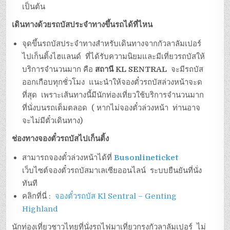
เป็นต้น
เดินทางด้วยรถบัสประจำทางขึ้นรถได้ที่ไหน
จุดขึ้นรถบัสประจำทางสำหรับเดินทางจากกัวลาลัมเปอร์
ไปเก็นติ้งไฮแลนด์ ที่ได้รับความนิยมและมีเที่ยวรถบัสให้
บริการจำนวนมาก คือ
สถานี KL SENTRAL
จะมีรถบัส
ออกเกือบทุกชั่วโมง แนะนำให้จองตั๋วรถบัสล่วงหน้าจะด
ที่สุด เพราะเส้นทางนี้มีนักท่องเที่ยวใช้บริการจำนวนมาก
ที่นั่งบนรถเต็มตลอด ( หากไม่จองตั๋วล่วงหน้า ท่านอาจ
จะไม่มีตั๋วเดินทาง)
ช่องทางจองตั๋วรถบัสไปเก็นติ้ง
สามารถจองตั๋วล่วงหน้าได้ที่
Busonlineticket
เว็บไซต์จองตั๋วรถบัสมาเลเซียออนไลน์ ระบบยืนยันที่นั่ง
ทันที
คลิกที่นี่ :
จองตั๋วรถบัส Kl Sentral – Genting
Highland
นักท่องเที่ยวชาวไทยที่นั่งรถไฟมาเที่ยวกรุงกัวลาลัมเปอร์ ไม่