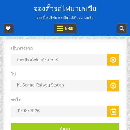
จองตั๋วรถไฟมาเลเซีย
จองตั๋วรถไฟมาเลเซีย ไปเที่ยวมาเลเซีย
MENU