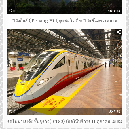
0
3938
ปีนังฮิลล์ ( Penang Hill)จุดชมวิวเมืองปีนังที่ไม่ควรพลาด
0
3165
รถไฟมาเลเซียชั้นธุรกิจ( ETS2) เปิดให้บริการ 11 ตุลาคม 2562