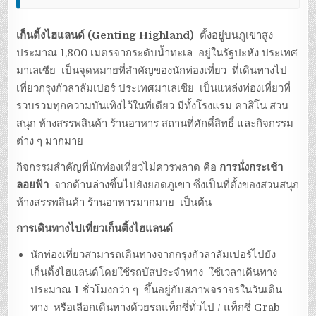
เก็นติ้งไฮแลนด์ (Genting Highland)
ตั้งอยู่บนภูเขาสูง
ประมาณ 1,800 เมตรจากระดับน้ำทะเล อยู่ในรัฐปะหัง ประเทศ
มาเลเซีย เป็นจุดหมายที่สำคัญของนักท่องเที่ยว ที่เดินทางไป
เที่ยวกรุงกัวลาลัมเปอร์ ประเทศมาเลเซีย เป็นแหล่งท่องเที่ยวที่
รวบรวมทุกความบันเทิงไว้ในที่เดียว มีทั้งโรงแรม คาสิโน สวน
สนุก ห้างสรรพสินค้า ร้านอาหาร สถานที่ศักดิ์สิทธิ์ และกิจกรรม
ต่าง ๆ มากมาย
กิจกรรมสำคัญที่นักท่องเที่ยวไม่ควรพลาด คือ
การนั่งกระเช้า
ลอยฟ้า
จากด้านล่างขึ้นไปยังยอดภูเขา ซึ่งเป็นที่ตั้งของสวนสนุก
ห้างสรรพสินค้า ร้านอาหารมากมาย เป็นต้น
การเดินทางไปเที่ยวเก็นติ้งไฮแลนด์
นักท่องเที่ยวสามารถเดินทางจากกรุงกัวลาลัมเปอร์ไปยัง
เก็นติ้งไฮแลนด์โดยใช้รถบัสประจำทาง ใช้เวลาเดินทาง
ประมาณ 1 ชั่วโมงกว่า ๆ ขึ้นอยู่กับสภาพจราจรในวันเดิน
ทาง หรือเลือกเดินทางด้วยรถแท็กซี่ทั่วไป / แท็กซี่ Grab