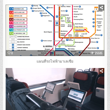
8
25585
แผนที่รถไฟฟ้ามาเลเซีย