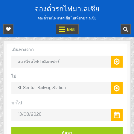
จองตั๋วรถไฟมาเลเซีย
จองตั๋วรถไฟมาเลเซีย ไปเที่ยวมาเลเซีย
MENU