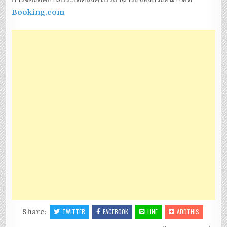
Booking.com
Share:
TWITTER
FACEBOOK
LINE
ADDTHIS