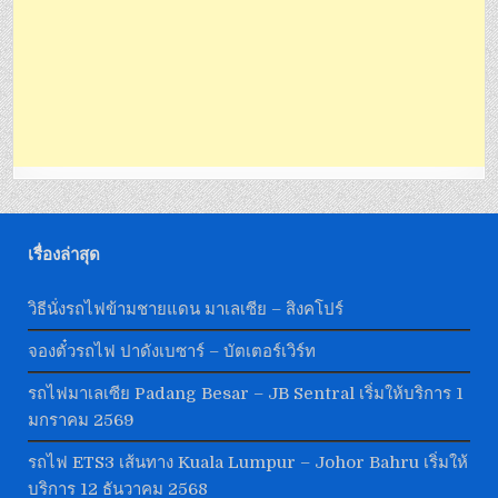
เรื่องล่าสุด
วิธีนั่งรถไฟข้ามชายแดน มาเลเซีย – สิงคโปร์
จองตั๋วรถไฟ ปาดังเบซาร์ – บัตเตอร์เวิร์ท
รถไฟมาเลเซีย Padang Besar – JB Sentral เริ่มให้บริการ 1
มกราคม 2569
รถไฟ ETS3 เส้นทาง Kuala Lumpur – Johor Bahru เริ่มให้
บริการ 12 ธันวาคม 2568