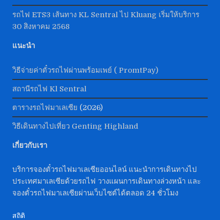
รถไฟ ETS3 เส้นทาง KL Sentral ไป Kluang เริ่มให้บริการ
30 สิงหาคม 2568
แนะนำ
วิธีจ่ายค่าตั๋วรถไฟผ่านพร้อมเพย์ ( PromtPay)
สถานีรถไฟ Kl Sentral
ตารางรถไฟมาเลเซีย
(2026)
วิธีเดินทางไปเที่ยว Genting Highland
เกี่ยวกับเรา
บริการจองตั๋วรถไฟมาเลเซียออนไลน์ แนะนำการเดินทางไป
ประเทศมาเลเซียด้วยรถไฟ วางแผนการเดินทางล่วงหน้า และ
จองตั๋วรถไฟมาเลเซียผ่านเว็บไซต์ได้ตลอด 24 ชั่วโมง
สถิติ