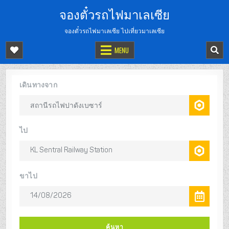
จองตั๋วรถไฟมาเลเซีย
จองตั๋วรถไฟมาเลเซีย ไปเที่ยวมาเลเซีย
MENU