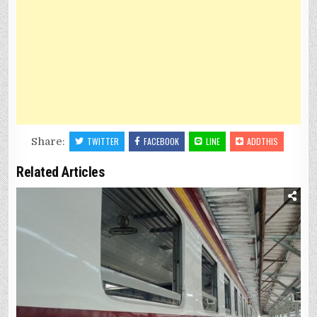
Share:
TWITTER
FACEBOOK
LINE
ADDTHIS
Related Articles