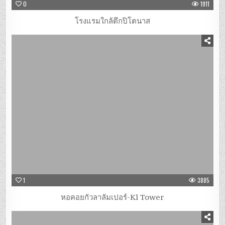
0
1911
โรงแรมใกล้ตึกปิโตนาส
1
3885
หอคอยกัวลาลัมเปอร์-Kl Tower