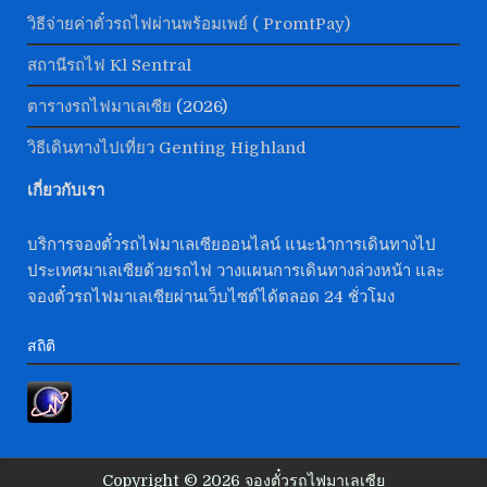
วิธีจ่ายค่าตั๋วรถไฟผ่านพร้อมเพย์ ( PromtPay)
สถานีรถไฟ Kl Sentral
ตารางรถไฟมาเลเซีย
(2026)
วิธีเดินทางไปเที่ยว Genting Highland
เกี่ยวกับเรา
บริการจองตั๋วรถไฟมาเลเซียออนไลน์ แนะนำการเดินทางไป
ประเทศมาเลเซียด้วยรถไฟ วางแผนการเดินทางล่วงหน้า และ
จองตั๋วรถไฟมาเลเซียผ่านเว็บไซต์ได้ตลอด 24 ชั่วโมง
สถิติ
Copyright © 2026 จองตั๋วรถไฟมาเลเซีย