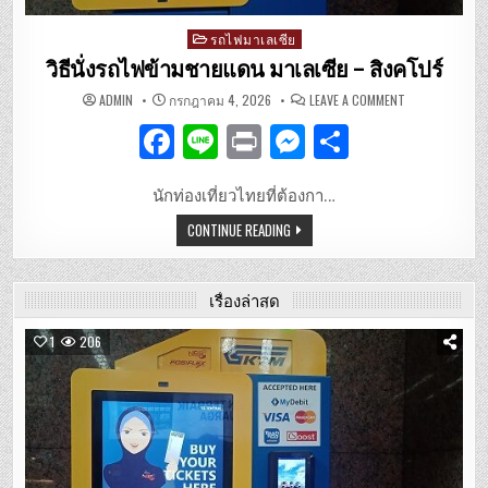
Posted
รถไฟมาเลเซีย
in
วิธีนั่งรถไฟข้ามชายแดน มาเลเซีย – สิงคโปร์
ON
ADMIN
กรกฎาคม 4, 2026
LEAVE A COMMENT
วิธี
นั่ง
F
Li
P
M
S
รถไฟ
ข้าม
ชายแดน
a
n
ri
es
h
มาเลเซีย
–
นักท่องเที่ยวไทยที่ต้องกา…
c
e
n
se
ar
สิงคโปร์
CONTINUE READING
e
t
n
e
b
g
เรื่องล่าสุด
o
er
o
1
206
k