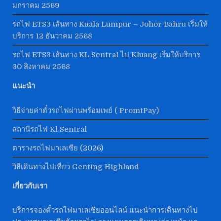
มกราคม 2569
รถไฟ ETS3 เส้นทาง Kuala Lumpur – Johor Bahru เริ่มให้
บริการ 12 ธันวาคม 2568
รถไฟ ETS3 เส้นทาง KL Sentral ไป Kluang เริ่มให้บริการ
30 สิงหาคม 2568
แนะนำ
วิธีจ่ายค่าตั๋วรถไฟผ่านพร้อมเพย์ ( PromtPay)
สถานีรถไฟ Kl Sentral
ตารางรถไฟมาเลเซีย
(2026)
วิธีเดินทางไปเที่ยว Genting Highland
เกี่ยวกับเรา
บริการจองตั๋วรถไฟมาเลเซียออนไลน์ แนะนำการเดินทางไป