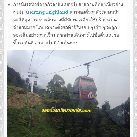
การนั่งรถทัวร์จากกัวลาลัมเปอร์ไปยังสถานที่ท่องเที่ยวต่าง
ๆ เช่น
Genting Highland
ควรจองตั๋วรถทัวร์ล่วงหน้า
จะดีทีสุด ! เพราะเส้นทางนี้มีนักท่องเที่ยวใช้บริการเป็น
จำนวนมาก โดยเฉพาะตั๋วรถทัวร์ในรอบ ๆ เช้า ๆ จะถูก
จองเต็มอย่างรวดเร็ว ! หากท่านเดินทางไปซื้อตั๋วและรอ
ขึ้นรถทันที่ อาจจะไม่มีตั๋วเดินทาง