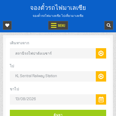
จองตั๋วรถไฟมาเลเซีย
จองตั๋วรถไฟมาเลเซีย ไปเที่ยวมาเลเซีย
MENU