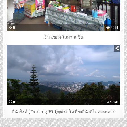
0
4334
ร้านเซเว่นในมาเลเซีย
0
3941
ปีนังฮิลล์ ( Penang Hill)จุดชมวิวเมืองปีนังที่ไม่ควรพลาด