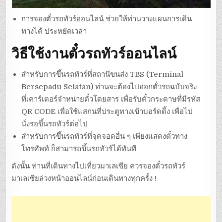
การจองตั๋วรถทัวร์ออนไลน์ ช่วยให้ท่านวางแผนการเดิน
ทางได้ ประหยัดเวลา
วิธีใช้งานตั๋วรถทัวร์ออนไลน์
สำหรับการขึ้นรถทัวร์ที่สถานีขนส่ง TBS (Terminal
Bersepadu Selatan) ท่านจะต้องไปออกตั๋วรถฉบับจริง
ที่เคาร์เตอร์จำหน่ายตั๋วโดยสาร เพื่อรับตั๋วกระดาษที่มีรหัส
QR CODE เพื่อใช้แสกนที่ประตูทางเข้าบอร์ดดิ้ง เพื่อไป
นั่งรอขึ้นรถทัวร์ต่อไป
สำหรับการขึ้นรถทัวร์ที่จุดจอดอื่น ๆ เพียงแสดงตั๋วทาง
โทรศัพท์ ก็สามารถขึ้นรถทัวร์ได้ทันที
ดังนั้น ท่านที่เดินทางไปเที่ยวมาเลเซีย ควรจองตั๋วรถทัวร์
มาเลเซียล่วงหน้าออนไลน์ก่อนเดินทางทุกครั้ง !