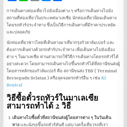
a
n
ri
es
h
การเดินทางท่องเที่ยวไปยังเมืองต่าง ๆ หรือการเดินทางไปยัง
c
e
n
se
ar
สถานที่ท่องเที่ยวในประเทศมาเลเซีย นักท่องเที่ยวนิยมเดินทาง
e
t
n
e
โดยรถทัวร์ประจำทาง ซึ่งเป็นวิธีการเดินทางที่มีราคาประหยัด
b
g
และปลอดภัย
o
er
นักท่องเที่ยวชาวไทยที่เดินทางมาเที่ยวกรุงกัวลาลัมเปอร์ และ
o
ต้องการเดินทางด้วยรถทัวร์ประจำทาง เพื่อเดินทางไปยังเมือง
ต่าง ๆ ในมาเลเซีย ท่านสามารถใช้วิธีการเดินทางโดยรถทัวร์ได้
k
อย่างสะดวก โดยสามารถเดินทางไปขึ้นรถทัวร์ได้ที่สถานีขนส่งผู้
โดยสารหลักของกัวลัมเปอร์ คือ สถานีขนส่ง TBS ( Terminal
Bersepadu Selatan ) หรือจุดจอดรถทัวร๋อื่น ๆ เช่น
Kl
Sentral
วิธีซื้อตั๋วรถทัวร์ในมาเลเซีย
สามารถทำได้ 2 วิธี
เดินทางไปซื้อตั๋วที่สถานีขนส่งผู้โดยสารต่าง ๆ ในวันเดิน
ทาง
และนั่งรอขึ้นรถทัวร์ทันที แต่บางครั้งเที่ยวรถที่เรา