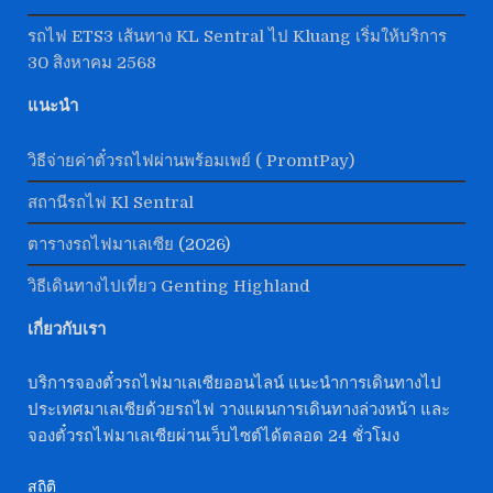
รถไฟ ETS3 เส้นทาง KL Sentral ไป Kluang เริ่มให้บริการ
30 สิงหาคม 2568
แนะนำ
วิธีจ่ายค่าตั๋วรถไฟผ่านพร้อมเพย์ ( PromtPay)
สถานีรถไฟ Kl Sentral
ตารางรถไฟมาเลเซีย
(2026)
วิธีเดินทางไปเที่ยว Genting Highland
เกี่ยวกับเรา
บริการจองตั๋วรถไฟมาเลเซียออนไลน์ แนะนำการเดินทางไป
ประเทศมาเลเซียด้วยรถไฟ วางแผนการเดินทางล่วงหน้า และ
จองตั๋วรถไฟมาเลเซียผ่านเว็บไซต์ได้ตลอด 24 ชั่วโมง
สถิติ