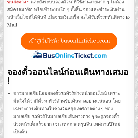
ขนส่งต่าง ๆ
และยังระบบจองตั๋วรถที่ใช้งานง่ายมาก ๆ ไม่ต้อง
สมัครสมาชิก หรือเข้าระบบใด ๆ ทั้งสิ้น จองและชำระเงินผ่าน
หน้าเว็บไซต์ได้ทันที เมื่อจ่ายเงินเสร็จ จะได้รับตั๋วรถทันทีทาง E-
Mail
เข้าสู่เว็บไซต์ : busonlinticket.com
จองตั๋วออนไลน์ก่อนเดินทางเสมอ
!
ชาวมาเลเซียนิยมจองตั๋วรถทัวร์ล่วงหน้าออนไลน์ เพราะ
มั่นใจได้ว่ามีตั๋วรถทัวร์สำหรับเดินทางอย่างแน่นอน โดย
เฉพาะการเดินทางในช่วงวันหยุดเทศกาลต่าง ๆ ของ
มาเลเซีย รถทัวร์ในมาเลเซียเส้นทางต่าง ๆ จะถูกจองตั๋ว
ล่วงหน้าเต็มเร็วมาก เช่น เทศกาลตรุษจีน เทศกาลปีใหม่
เป็นต้น