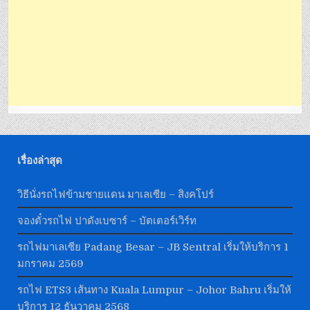
เรื่องล่าสุด
วิธีนั่งรถไฟข้ามชายแดน มาเลเซีย – สิงคโปร์
จองตั๋วรถไฟ ปาดังเบซาร์ – บัตเตอร์เวิร์ท
รถไฟมาเลเซีย Padang Besar – JB Sentral เริ่มให้บริการ 1
มกราคม 2569
รถไฟ ETS3 เส้นทาง Kuala Lumpur – Johor Bahru เริ่มให้
บริการ 12 ธันวาคม 2568