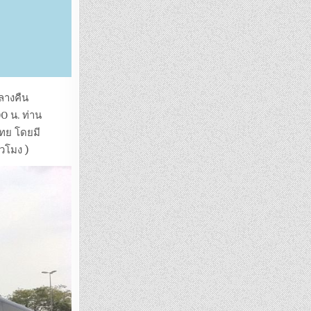
ลางคืน
0 น. ท่าน
ทย โดยมี
วโมง )