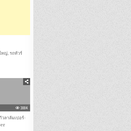
ใหญ่
,
รถทัวร์
3884
ัวลาลัมเปอร์-
wer