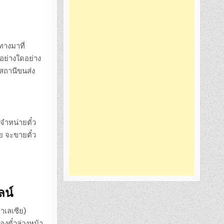
ทางมาที่
ย่างใดอย่าง
บสถานีขนส่ง
จำหน่ายตั๋ว
ย จะขายตั๋ว
ลน์
มาเลเซีย)
องตั๋วล่วงหน้า