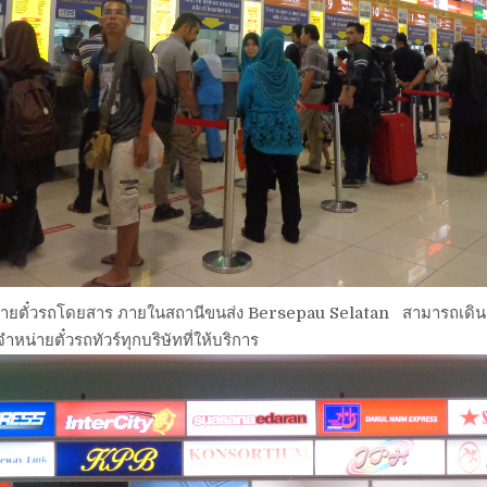
น่ายตั๋วรถโดยสาร ภายในสถานีขนส่ง Bersepau Selatan สามารถเดินเข
ำหน่ายตั๋วรถทัวร์ทุกบริษัทที่ให้บริการ