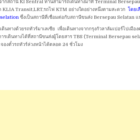
 จากสถานี Kl Sentral ท่านสามารถเดินทางมาที่ Terminal Bersepau 
ถ KLIA Transit,LRT,รถไฟ KTM อย่างใดอย่างหนึ่งตามสะดวก
โดยเล
selation
ซึ่งเป็นสถานีที่เชื่อมต่อกับสถานีขนส่ง Bersepau Selatan แห่
จะเดินทางด้วยรถทัวร์มาเลเซีย เพื่อเดินทางจากกรุงกัวลาลัมเปอร์ไปเมืองต
นการเดินทางได้ที่สถานีขนส่งผู้โดยสาร TBS (Terminal Bersepau sel
องตั๋วรถทัวร์ล่วงหน้าได้ตลอด 24 ชั่วโมง