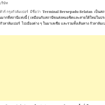
ริษัท
วร์ กรุงกัวลัมเปอร์ มีชื่อว่า
Terminal Bersepadu Selatan เป็นสถานี
มากที่สถานีแห่งนี้ ( เหมือนกับสถานีขนส่งหมอชิตและสายใต้ใหม่ในประ
กัวลาลัมเปอร์ ไปเมืองต่าง ๆ ในมาเลเซีย และรวมทั้งเส้นทาง กัวลาลัม