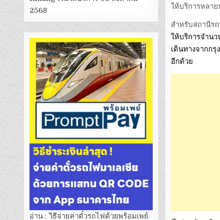
ให้บริการหลายบ
2568
สำหรับสถานีรถทั
ให้บริการจำนวน
เดินทางจากกรุง
อีกด้วย
อ่าน : วิธีจ่ายค่าตั๋วรถไฟด้วยพร้อมเพย์