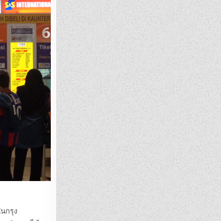
ในกรุง