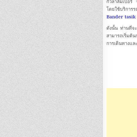
กัวลาลัมเปอร์
โดยใช้บริการร
Bander tasik 
ดังนั้น ท่านที่
สามารถเริ่มต้
การเดินทางและจ