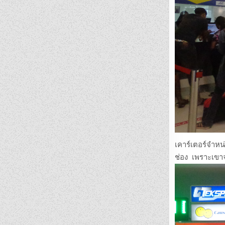
เคาร์เตอร์จำห
ช่อง เพราะเขาจ