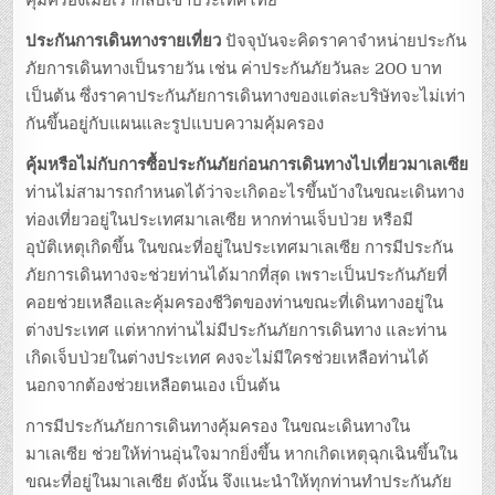
คุ้มครองเมื่อเรากลับเข้าประเทศไทย
ประกันการเดินทางรายเที่ยว
ปัจจุบันจะคิดราคาจำหน่ายประกัน
ภัยการเดินทางเป็นรายวัน เช่น ค่าประกันภัยวันละ 200 บาท
เป็นต้น ซึ่งราคาประกันภัยการเดินทางของแต่ละบริษัทจะไม่เท่า
กันขึ้นอยู่กับแผนและรูปแบบความคุ้มครอง
คุ้มหรือไม่กับการซื้อประกันภัยก่อนการเดินทางไปเที่ยวมาเลเซีย
ท่านไม่สามารถกำหนดได้ว่าจะเกิดอะไรขึ้นบ้างในขณะเดินทาง
ท่องเที่ยวอยู่ในประเทศมาเลเซีย หากท่านเจ็บป่วย หรือมี
อุบัติเหตุเกิดขึ้น ในขณะที่อยู่ในประเทศมาเลเซีย การมีประกัน
ภัยการเดินทางจะช่วยท่านได้มากที่สุด เพราะเป็นประกันภัยที่
คอยช่วยเหลือและคุ้มครองชีวิตของท่านขณะที่เดินทางอยู่ใน
ต่างประเทศ แต่หากท่านไม่มีประกันภัยการเดินทาง และท่าน
เกิดเจ็บป่วยในต่างประเทศ คงจะไม่มีใครช่วยเหลือท่านได้
นอกจากต้องช่วยเหลือตนเอง เป็นต้น
การมีประกันภัยการเดินทางคุ้มครอง ในขณะเดินทางใน
มาเลเซีย ช่วยให้ท่านอุ่นใจมากยิ่งขึ้น หากเกิดเหตุฉุกเฉินขึ้นใน
ขณะที่อยู่ในมาเลเซีย ดังนั้น จึงแนะนำให้ทุกท่านทำประกันภัย