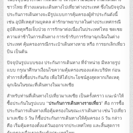
o
ชาวไทย ที่วางแผนจะเดินทางไปเที่ยวต่างประเทศ ซึ่งในปัจจุบัน
k
ประกันการเดินทางจะมีรูปแบบการคุ้มครองผู้ทำประกันดังนี้
เช่น อุบัติเหตุส่วนบุคคล ค่ารักษาพยาบาลในต่างประเทศกรณี
อุบัติเหตุหรือเจ็บป่วย การรักษาต่อเนื่องในประเทศไทย ชดเชย
ความล่าช้าในการเดินทาง การเข้ารับการรักษาฉุกเฉินในต่าง
ประเทศ คุ้มครองกรณีกระเป๋าเดินทางหาย หรือ การยกเลิกเที่ยว
บิน เป็นต้น
ปัจจุบันรูปแบบของ ประกันการเดินทาง ที่จำหน่าย มีหลายรูป
แบบ กรุณาศึกษาเงื่อนไขความคุ้มครองของแต่ละบริษัท ก่อน
ทำการสั่งซื้อประกันภัย เพื่อให้ได้ประโยชน์สูงสุดหากเกิดเหตุ
ฉุกเฉินในขณะที่เดินทางในมาเลเซีย
สำหรับท่านที่เดินทางไปเที่ยวมาเลเซีย เป็นครั้งคราว แนะนำให้
ซื้อประกันในรูปแบบ “
ประกันการเดินทางรายเที่ยว
” คือ การซื้อ
ประกันการเดินทางเพื่อคุ้มครองในขณะเราเดินทาง เช่น ไปเที่ยว
มาเลเซีย 5 วัน ก็ซื้อประกันการเดินทางให้คุ้มครอง 5 วัน กล่าว
คือ เริ่มคุ้มครองตั้งแต่วันออกจากประเทศไทย และสิ้นสุดการ