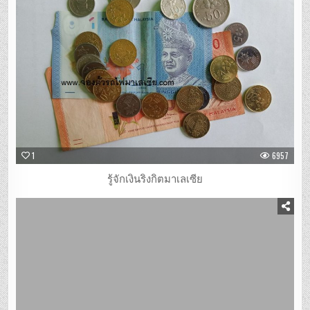
1
6957
รู้จักเงินริงกิตมาเลเซีย