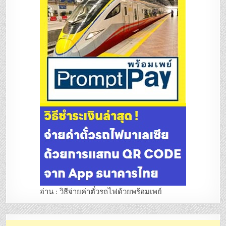
อ่าน : วิธีจ่ายค่าตั๋วรถไฟด้วยพร้อมเพย์