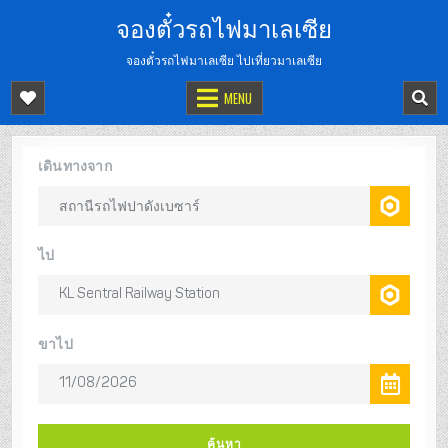
จองตั๋วรถไฟมาเลเซีย
จองตั๋วรถไฟมาเลเซีย ไปเที่ยวมาเลเซีย
MENU