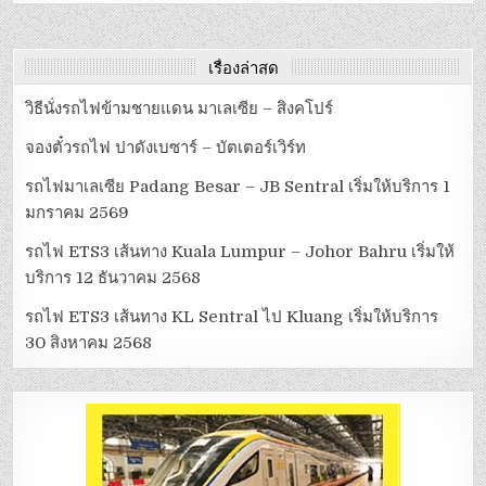
KL
SENTRAL
ไป
KLUANG
เริ่ม
เรื่องล่าสุด
ให้
บริการ
30
วิธีนั่งรถไฟข้ามชายแดน มาเลเซีย – สิงคโปร์
สิงหาคม
2568
จองตั๋วรถไฟ ปาดังเบซาร์ – บัตเตอร์เวิร์ท
รถไฟมาเลเซีย Padang Besar – JB Sentral เริ่มให้บริการ 1
มกราคม 2569
รถไฟ ETS3 เส้นทาง Kuala Lumpur – Johor Bahru เริ่มให้
บริการ 12 ธันวาคม 2568
รถไฟ ETS3 เส้นทาง KL Sentral ไป Kluang เริ่มให้บริการ
30 สิงหาคม 2568