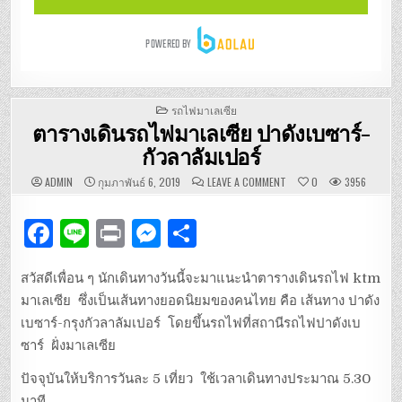
POSTED
รถไฟมาเลเซีย
IN
ตารางเดินรถไฟมาเลเซีย ปาดังเบซาร์-
กัวลาลัมเปอร์
ON
ADMIN
กุมภาพันธ์ 6, 2019
LEAVE A COMMENT
0
3956
ตาราง
เดินรถ
ไฟ
F
Li
P
M
S
มาเลเซีย
ปา
ดัง
a
n
ri
es
h
เบ
ซาร์-
สวัสดีเพื่อน ๆ นักเดินทางวันนี้จะมาแนะนำตารางเดินรถไฟ ktm
กัวลาลัมเปอร์
c
e
n
se
ar
มาเลเซีย ซึ่งเป็นเส้นทางยอดนิยมของคนไทย คือ เส้นทาง ปาดัง
e
t
n
e
เบซาร์-กรุงกัวลาลัมเปอร์ โดยขึ้นรถไฟที่สถานีรถไฟปาดังเบ
b
g
ซาร์ ฝั่งมาเลเซีย
o
er
ปัจจุบันให้บริการวันละ 5 เที่ยว ใช้เวลาเดินทางประมาณ 5.30
นาที