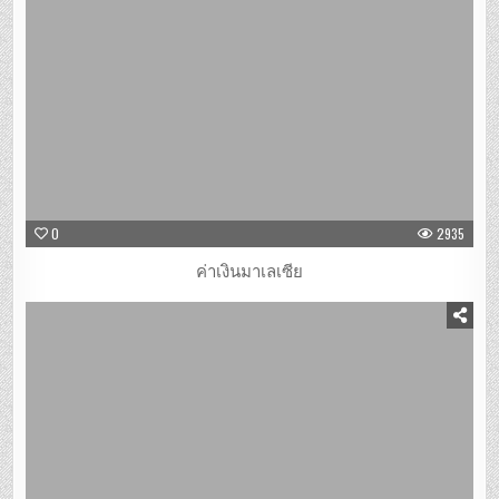
0
2935
ค่าเงินมาเลเซีย