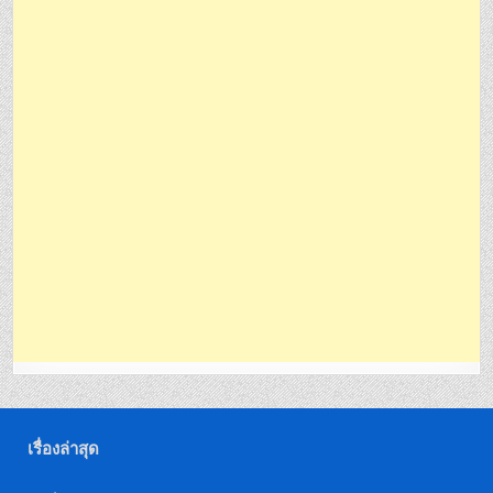
เรื่องล่าสุด