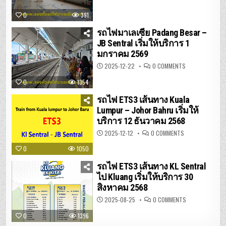
ตั๋ว
รถไฟ
ปา
0
391
ดัง
เบ
ซาร์
รถไฟมาเลเซีย Padang Besar –
–
JB Sentral เริ่มให้บริการ 1
บัต
เต
มกราคม 2569
อร์เวิร์ท
ON
2025-12-22
0 COMMENTS
รถไฟ
มาเลเซีย
0
1354
PADANG
BESAR
–
รถไฟ ETS3 เส้นทาง Kuala
JB
SENTRAL
Lumpur – Johor Bahru เริ่มให้
เริ่ม
บริการ 12 ธันวาคม 2568
ให้
บริการ
1
ON
2025-12-12
0 COMMENTS
มกราคม
รถไฟ
2569
ETS3
0
1050
เส้น
ทาง
KUALA
รถไฟ ETS3 เส้นทาง KL Sentral
LUMPUR
–
ไป Kluang เริ่มให้บริการ 30
JOHOR
สิงหาคม 2568
BAHRU
เริ่ม
ให้
ON
2025-08-25
0 COMMENTS
บริการ
รถไฟ
12
ETS3
0
1396
ธันวาคม
เส้น
2568
ทาง