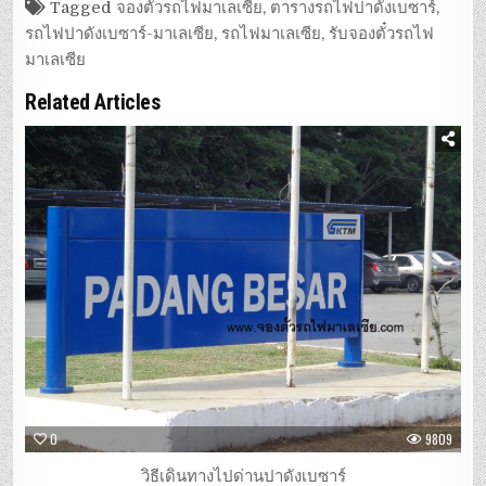
Tagged
จองตั๋วรถไฟมาเลเซีย
,
ตารางรถไฟปาดังเบซาร์
,
รถไฟปาดังเบซาร์-มาเลเซีย
,
รถไฟมาเลเซีย
,
รับจองตั๋วรถไฟ
มาเลเซีย
Related Articles
0
9809
วิธีเดินทางไปด่านปาดังเบซาร์