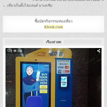
← เที่ยวเก็นติ้งไฮแลนด์ มาเลเซีย
ซื้อบัตรกิจกรรมท่องเที่ยว
Klook.com
เรื่องล่าสุด
1
206