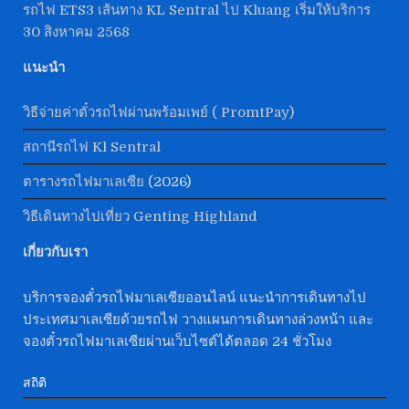
รถไฟ ETS3 เส้นทาง KL Sentral ไป Kluang เริ่มให้บริการ
30 สิงหาคม 2568
แนะนำ
วิธีจ่ายค่าตั๋วรถไฟผ่านพร้อมเพย์ ( PromtPay)
สถานีรถไฟ Kl Sentral
ตารางรถไฟมาเลเซีย
(2026)
วิธีเดินทางไปเที่ยว Genting Highland
เกี่ยวกับเรา
บริการจองตั๋วรถไฟมาเลเซียออนไลน์ แนะนำการเดินทางไป
ประเทศมาเลเซียด้วยรถไฟ วางแผนการเดินทางล่วงหน้า และ
จองตั๋วรถไฟมาเลเซียผ่านเว็บไซต์ได้ตลอด 24 ชั่วโมง
สถิติ