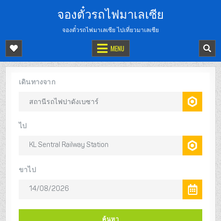
จองตั๋วรถไฟมาเลเซีย
จองตั๋วรถไฟมาเลเซีย ไปเที่ยวมาเลเซีย
MENU