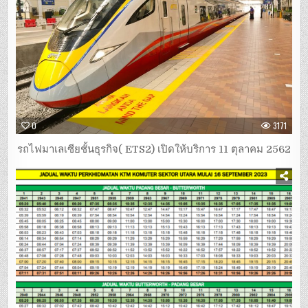
0
3171
รถไฟมาเลเซียชั้นธุรกิจ( ETS2) เปิดให้บริการ 11 ตุลาคม 2562