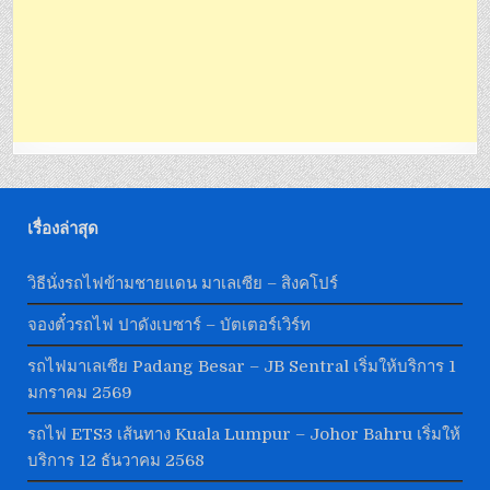
เรื่องล่าสุด
วิธีนั่งรถไฟข้ามชายแดน มาเลเซีย – สิงคโปร์
จองตั๋วรถไฟ ปาดังเบซาร์ – บัตเตอร์เวิร์ท
รถไฟมาเลเซีย Padang Besar – JB Sentral เริ่มให้บริการ 1
มกราคม 2569
รถไฟ ETS3 เส้นทาง Kuala Lumpur – Johor Bahru เริ่มให้
บริการ 12 ธันวาคม 2568