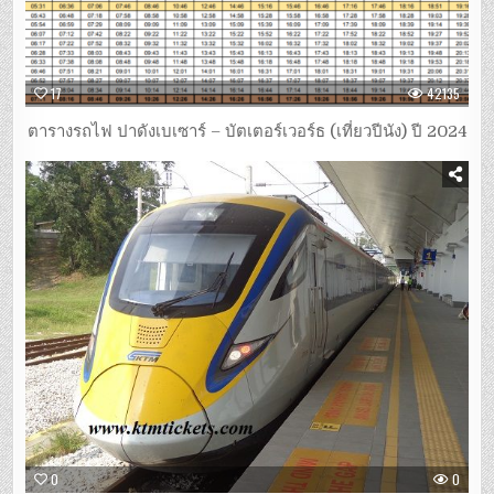
17
42135
ตารางรถไฟ ปาดังเบเซาร์ – บัตเตอร์เวอร์ธ (เที่ยวปีนัง) ปี 2024
0
0