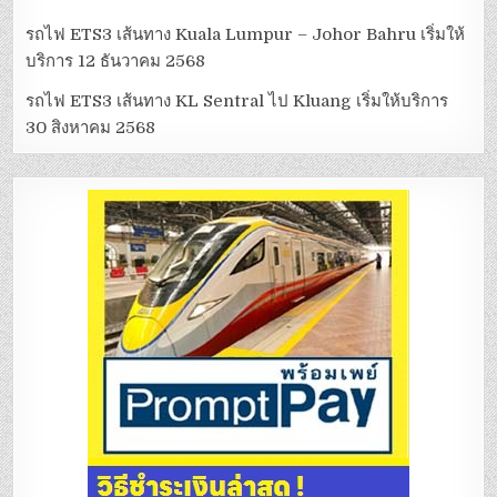
รถไฟ ETS3 เส้นทาง Kuala Lumpur – Johor Bahru เริ่มให้
บริการ 12 ธันวาคม 2568
รถไฟ ETS3 เส้นทาง KL Sentral ไป Kluang เริ่มให้บริการ
30 สิงหาคม 2568