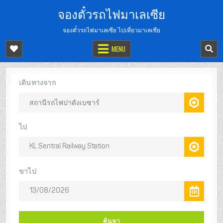
จองตั๋วรถไฟมาเลเซีย
จองตั๋วรถไฟมาเลเซีย ไปเที่ยวมาเลเซีย
MENU