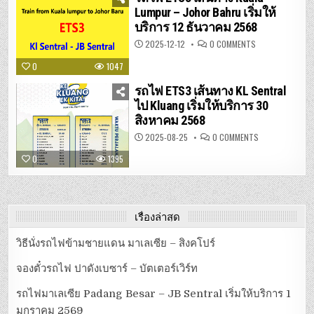
JB
SENTRAL
Lumpur – Johor Bahru เริ่มให้
เริ่ม
บริการ 12 ธันวาคม 2568
ให้
บริการ
1
ON
2025-12-12
0 COMMENTS
มกราคม
รถไฟ
2569
ETS3
0
1047
เส้น
ทาง
KUALA
รถไฟ ETS3 เส้นทาง KL Sentral
LUMPUR
–
ไป Kluang เริ่มให้บริการ 30
JOHOR
สิงหาคม 2568
BAHRU
เริ่ม
ให้
ON
2025-08-25
0 COMMENTS
บริการ
รถไฟ
12
ETS3
0
1395
ธันวาคม
เส้น
2568
ทาง
KL
SENTRAL
ไป
KLUANG
เริ่ม
เรื่องล่าสุด
ให้
บริการ
30
วิธีนั่งรถไฟข้ามชายแดน มาเลเซีย – สิงคโปร์
สิงหาคม
2568
จองตั๋วรถไฟ ปาดังเบซาร์ – บัตเตอร์เวิร์ท
รถไฟมาเลเซีย Padang Besar – JB Sentral เริ่มให้บริการ 1
มกราคม 2569