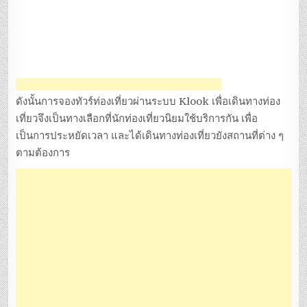
ดังนั้นการจองทัวร์ท่องเที่ยวผ่านระบบ Klook เพื่อเดินทางท่อง
เที่ยวจึงเป็นทางเลือกที่นักท่องเที่ยวนิยมใช้บริการกัน เพื่อ
เป็นการประหยัดเวลา และได้เดินทางท่องเที่ยวยังสถานที่ต่าง ๆ
ตามต้องการ