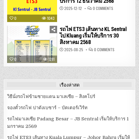
บริการ 12 ธันวาคม 2568
ให้
บริการ
1
ON
2025-12-12
0 COMMENTS
มกราคม
รถไฟ
2569
ETS3
0
1043
เส้น
ทาง
KUALA
รถไฟ ETS3 เส้นทาง KL Sentral
LUMPUR
–
ไป Kluang เริ่มให้บริการ 30
JOHOR
สิงหาคม 2568
BAHRU
เริ่ม
ให้
ON
2025-08-25
0 COMMENTS
บริการ
รถไฟ
12
ETS3
0
1391
ธันวาคม
เส้น
2568
ทาง
KL
SENTRAL
ไป
KLUANG
เริ่ม
เรื่องล่าสุด
ให้
บริการ
30
วิธีนั่งรถไฟข้ามชายแดน มาเลเซีย – สิงคโปร์
สิงหาคม
2568
จองตั๋วรถไฟ ปาดังเบซาร์ – บัตเตอร์เวิร์ท
รถไฟมาเลเซีย Padang Besar – JB Sentral เริ่มให้บริการ 1
มกราคม 2569
รถไฟ ETS3 เส้นทาง Kuala Lumpur – Johor Bahru เริ่มให้