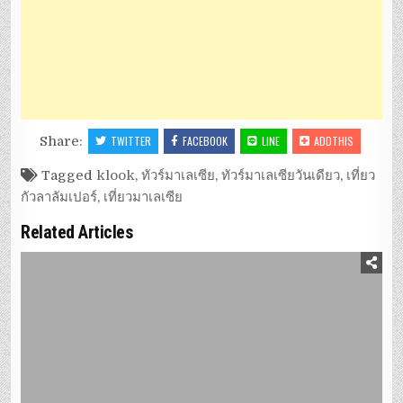
Share:
TWITTER
FACEBOOK
LINE
ADDTHIS
Tagged
klook
,
ทัวร์มาเลเซีย
,
ทัวร์มาเลเซียวันเดียว
,
เที่ยว
กัวลาลัมเปอร์
,
เที่ยวมาเลเซีย
Related Articles