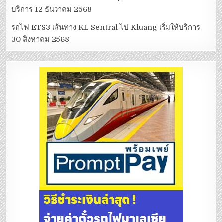
บริการ 12 ธันวาคม 2568
รถไฟ ETS3 เส้นทาง KL Sentral ไป Kluang เริ่มให้บริการ
30 สิงหาคม 2568