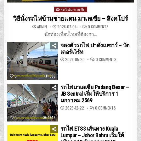
Posted
รถไฟมาเลเซีย
in
วิธีนั่งรถไฟข้ามชายแดน มาเลเซีย – สิงคโปร์
ON
ADMIN
2026-07-04
0 COMMENTS
วิธี
นั่ง
นักท่องเที่ยวไทยที่ต้องกา...
รถไฟ
ข้าม
จองตั๋วรถไฟ ปาดังเบซาร์ – บัต
ชายแดน
มาเลเซีย
เตอร์เวิร์ท
–
สิงคโปร์
ON
2026-05-20
0 COMMENTS
จอง
ตั๋ว
รถไฟ
ปา
0
386
ดัง
เบ
ซาร์
รถไฟมาเลเซีย Padang Besar –
–
JB Sentral เริ่มให้บริการ 1
บัต
เต
มกราคม 2569
อร์เวิร์ท
ON
2025-12-22
0 COMMENTS
รถไฟ
มาเลเซีย
0
1343
PADANG
BESAR
–
รถไฟ ETS3 เส้นทาง Kuala
JB
SENTRAL
Lumpur – Johor Bahru เริ่มให้
เริ่ม