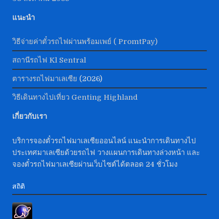
แนะนำ
วิธีจ่ายค่าตั๋วรถไฟผ่านพร้อมเพย์ ( PromtPay)
สถานีรถไฟ Kl Sentral
ตารางรถไฟมาเลเซีย
(2026)
วิธีเดินทางไปเที่ยว Genting Highland
เกี่ยวกับเรา
บริการจองตั๋วรถไฟมาเลเซียออนไลน์ แนะนำการเดินทางไป
ประเทศมาเลเซียด้วยรถไฟ วางแผนการเดินทางล่วงหน้า และ
จองตั๋วรถไฟมาเลเซียผ่านเว็บไซต์ได้ตลอด 24 ชั่วโมง
สถิติ