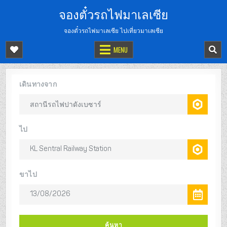
จองตั๋วรถไฟมาเลเซีย
จองตั๋วรถไฟมาเลเซีย ไปเที่ยวมาเลเซีย
MENU