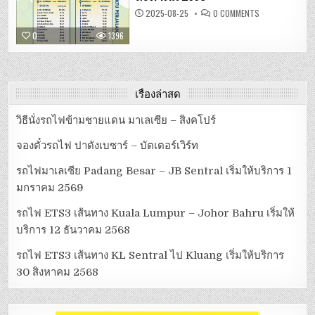
เริ่ม
ให้
ON
2025-08-25
0 COMMENTS
บริการ
รถไฟ
12
ETS3
0
1396
ธันวาคม
เส้น
2568
ทาง
KL
SENTRAL
ไป
KLUANG
เริ่ม
เรื่องล่าสุด
ให้
บริการ
30
วิธีนั่งรถไฟข้ามชายแดน มาเลเซีย – สิงคโปร์
สิงหาคม
2568
จองตั๋วรถไฟ ปาดังเบซาร์ – บัตเตอร์เวิร์ท
รถไฟมาเลเซีย Padang Besar – JB Sentral เริ่มให้บริการ 1
มกราคม 2569
รถไฟ ETS3 เส้นทาง Kuala Lumpur – Johor Bahru เริ่มให้
บริการ 12 ธันวาคม 2568
รถไฟ ETS3 เส้นทาง KL Sentral ไป Kluang เริ่มให้บริการ
30 สิงหาคม 2568