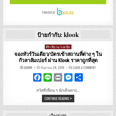
ป้ายกำกับ:
klook
Posted
เที่ยวมาเลเซีย
in
จองทัวร์วันเดียว/บัตรเข้าสถานที่ต่าง ๆ ใน
กัวลาลัมเปอร์ ผ่าน Klook ราคาถูกที่สุด
ON
ADMIN
กันยายน 24, 2019
LEAVE A COMMENT
จอง
ทัวร์
F
Li
P
M
S
วัน
เดียว/
บัตร
a
n
ri
es
h
เข้า
สถาน
สวัสดีเพื่อน ๆ นักเดินทาง…
c
e
n
se
ar
ที่
ต่าง
CONTINUE READING
ๆ
e
t
n
e
ใน
กัวลาลัมเปอร์
ผ่าน
b
g
KLOOK
ราคา
เรื่องล่าสุด