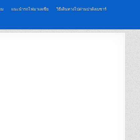
ยม
แนะนำรถไฟมาเลเซีย
วิธีเดินทางไปด่านปาดังเบซาร์