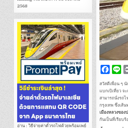
2568
F
L
a
n
สวัสดีเพื่อน ๆ
c
e
แบกเป้เที่ยว จะ
e
สามารถนั่งรถไ
b
กรุงเทพ ซึ่งเส
เมืองหลวงของป
o
กันเป็นที่เรียบ
o
อ่าน : วิธีจ่ายค่าตั๋วรถไฟด้วยพร้อมเพย์