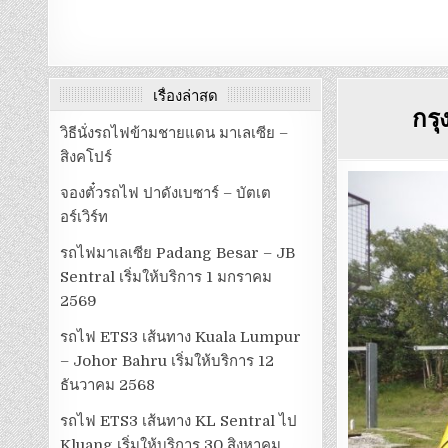
เรื่องล่าสุด
กรุ
วิธีนั่งรถไฟข้ามชายแดน มาเลเซีย –
สิงคโปร์
จองตั๋วรถไฟ ปาดังเบซาร์ – บัตเต
อร์เวิร์ท
รถไฟมาเลเซีย Padang Besar – JB
Sentral เริ่มให้บริการ 1 มกราคม
2569
รถไฟ ETS3 เส้นทาง Kuala Lumpur
– Johor Bahru เริ่มให้บริการ 12
ธันวาคม 2568
รถไฟ ETS3 เส้นทาง KL Sentral ไป
Kluang เริ่มให้บริการ 30 สิงหาคม