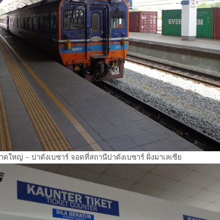
ดใหญ่ – ปาดังเบซาร์ จอดที่สถานีปาดังเบซาร์ ฝั่งมาเลเซีย