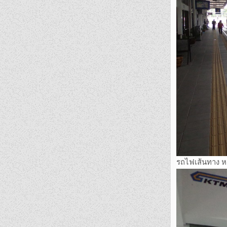
รถไฟเส้นทาง หา