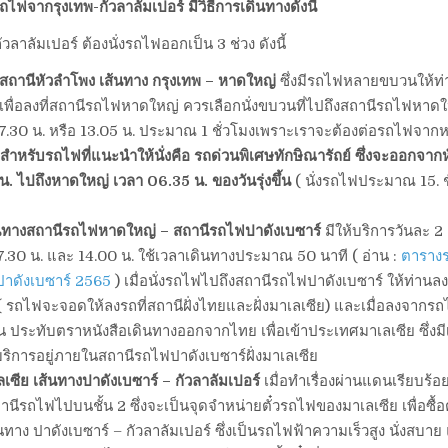
ถไฟจากรุงเทพ-กัวลาลัมเปอร์ มีวิธีการเดินทางดังนี้
ลาลัมเปอร์ ต้องนั่งรถไฟออกเป็น 3 ช่วง ดังนี้
สถานีหัวลำโพง เส้นทาง กรุงเทพ – หาดใหญ่
ซึ่งมีรถไฟหลายขบวนให้ท่า
เพื่อลงที่สถานีรถไฟหาดใหญ่ ควรเลือกนั่งขบวนที่ไปถึงสถานีรถไฟหาดใ
7.30 น. หรือ 13.05 น. ประมาณ 1 ชั่วโมงเพราะเราจะต้องต่อรถไฟจา
สำหรับรถไฟที่แนะนำให้นั่งคือ รถด่วนพิเศษทักษิณารัถย์ ซึ่งจะออกจาก
น. ไปถึงหาดใหญ่ เวลา 06.35 น. ของวันรุ่งขึ้น
( นั่งรถไฟประมาณ 15. ช
ส้นทางสถานีรถไฟหาดใหญ่ – สถานีรถไฟปาดังเบซาร์
มีให้บริการวันละ 2 เ
07.30 น. และ 14.00 น. ใช้เวลาเดินทางประมาณ 50 นาที ( อ่าน :
ตาราง
ปาดังเบซาร์ 2565
) เมื่อนั่งรถไฟไปถึงสถานีรถไฟปาดังเบซาร์ ให้ท่านล
ย ( รถไฟจะจอดให้ลงรถที่สถานีฝั่งไทยและฝั่งมาเลเซีย) และเมื่อลงจากร
น ประทับตราหนังสือเดินทางออกจากไทย เพื่อเข้าประเทศมาเลเซีย ซึ่งมีเจ
บริการอยู่ภายในสถานีรถไฟปาดังเบซาร์ฝั่งมาเลเซีย
ลเซีย เส้นทางปาดังเบซาร์ – กัวลาลัมเปอร์
เมื่อทำเรื่องผ่านแดนเรียบร้อย
านีรถไฟไปบนชั้น 2 ซึ่งจะเป็นจุดจำหน่ายตั๋วรถไฟของมาเลเซีย เพื่อซื้อ
นทาง ปาดังเบซาร์ – กัวลาลัมเปอร์ ซึ่งเป็นรถไฟฟ้าความเร็วสูง นั่งสบาย 