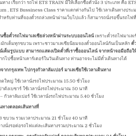
ทาง เรียกว่า รถไฟ ETS TRAIN มีให้เลือกซื้อตั๋วนั่ง 3 ประเภท คือ E
um , ETS Bussiness Class ราคาแตกต่างกันไป ใช้เวลาเดินทางประ
ำหรับท่านที่จองตั๋วรถล่วงหน้าผ่านเว็บไปแล้ว ก็สามารถนั่งรอขึ้นรถไฟที
นซื้อตั๋วรถไฟมาเลเซียล่วงหน้าผ่านระบบออนไลน์
เพราะตั๋วรถไฟมาเลเซี
ักเต็มทุกขบวน เพราะชาวมาเลเซียนิยมจองตั๋วออนไลน์กันเป็นหลัก
ตั
ต็มรูปแบบ สามารถแสดงเปิดตั๋วที่เราซื้อออนไลน์ จากหน้าจอมือถือให้เจ้
ากไปซื้อหน้าเคาร์เตอร์ในวันเดินทาง ท่านอาจจะไม่มีตั๋วเดินทางได้
จากกรุงเทพ ไปกรุงกัวลาลัมเปอร์ มาเลเซียใช้เวลาเดินทาง
าดใหญ่ ใช้เวลานั่งรถไฟประมาณ 15.50 ชั่วโมง
าดังเบซาร์ ใช้เวลานั่งรถไฟประมาณ 50 นาที
 – กัวลาลัมเปอร์ ใช้เวลานั่งรถไฟประมาณ 5.40 ชั่วโมง
นทางตลอดเส้นทางที่
 3 ขบวน รวมเวลาประมาณ 21 ชั่วโมง 40 นาที
่างนั่งรอต่อรถไฟแต่ละเส้นทางรวมประมาณ 2 ชั่วโมง