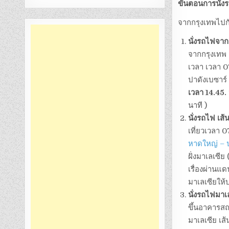
ขั้นตอนการนั่งร
k
จากกรุงเทพไปกัว
นั่งรถไฟจาก
จากกรุงเทพ 
เวลา เวลา 0
ปาดังเบซาร์
เวลา 14.45. 
นาที )
นั่งรถไฟ เ
เที่ยวเวลา 
หาดใหญ่ – 
ฝั่งมาเลเซี
เรื่องผ่านแด
มาเลเซียให้
นั่งรถไฟมาเ
ขึ้นอาคารสถ
มาเลเซีย เส้