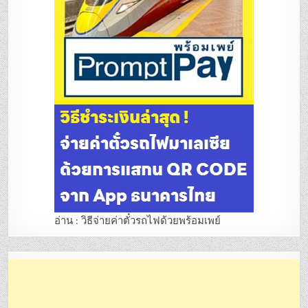
อ่าน : วิธีจ่ายค่าตั๋วรถไฟด้วยพร้อมเพย์