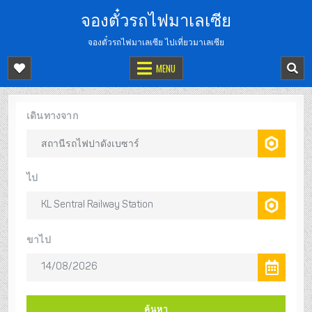
จองตั๋วรถไฟมาเลเซีย
จองตั๋วรถไฟมาเลเซีย ไปเที่ยวมาเลเซีย
MENU