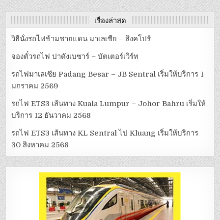
ไป
KLUANG
เริ่ม
เรื่องล่าสุด
ให้
บริการ
30
วิธีนั่งรถไฟข้ามชายแดน มาเลเซีย – สิงคโปร์
สิงหาคม
2568
จองตั๋วรถไฟ ปาดังเบซาร์ – บัตเตอร์เวิร์ท
รถไฟมาเลเซีย Padang Besar – JB Sentral เริ่มให้บริการ 1
มกราคม 2569
รถไฟ ETS3 เส้นทาง Kuala Lumpur – Johor Bahru เริ่มให้
บริการ 12 ธันวาคม 2568
รถไฟ ETS3 เส้นทาง KL Sentral ไป Kluang เริ่มให้บริการ
30 สิงหาคม 2568