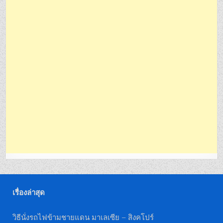
เรื่องล่าสุด
วิธีนั่งรถไฟข้ามชายแดน มาเลเซีย – สิงคโปร์