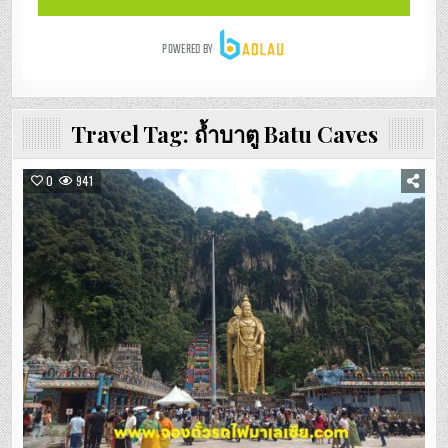
Travel Tag:
ถ้ำบาตู Batu Caves
0
941