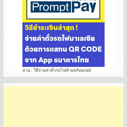
อ่าน : วิธีจ่ายค่าตั๋วรถไฟด้วยพร้อมเพย์