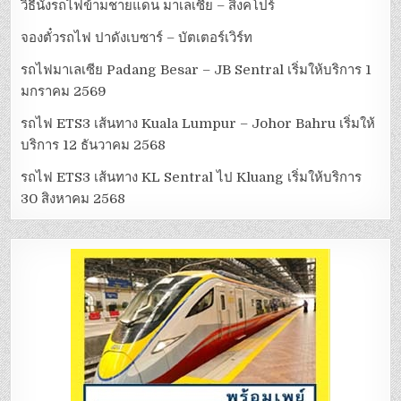
วิธีนั่งรถไฟข้ามชายแดน มาเลเซีย – สิงคโปร์
สิงหาคม
2568
จองตั๋วรถไฟ ปาดังเบซาร์ – บัตเตอร์เวิร์ท
รถไฟมาเลเซีย Padang Besar – JB Sentral เริ่มให้บริการ 1
มกราคม 2569
รถไฟ ETS3 เส้นทาง Kuala Lumpur – Johor Bahru เริ่มให้
บริการ 12 ธันวาคม 2568
รถไฟ ETS3 เส้นทาง KL Sentral ไป Kluang เริ่มให้บริการ
30 สิงหาคม 2568