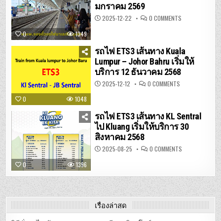
เต
มกราคม 2569
อร์เวิร์ท
ON
2025-12-22
0 COMMENTS
รถไฟ
มาเลเซีย
0
1349
PADANG
BESAR
–
รถไฟ ETS3 เส้นทาง Kuala
JB
SENTRAL
Lumpur – Johor Bahru เริ่มให้
เริ่ม
บริการ 12 ธันวาคม 2568
ให้
บริการ
1
ON
2025-12-12
0 COMMENTS
มกราคม
รถไฟ
2569
ETS3
0
1048
เส้น
ทาง
KUALA
รถไฟ ETS3 เส้นทาง KL Sentral
LUMPUR
–
ไป Kluang เริ่มให้บริการ 30
JOHOR
สิงหาคม 2568
BAHRU
เริ่ม
ให้
ON
2025-08-25
0 COMMENTS
บริการ
รถไฟ
12
ETS3
0
1396
ธันวาคม
เส้น
2568
ทาง
KL
SENTRAL
ไป
KLUANG
เริ่ม
เรื่องล่าสุด
ให้
บริการ
30