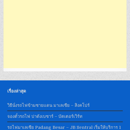
เรื่องล่าสุด
วิธีนั่งรถไฟข้ามชายแดน มาเลเซีย – สิงคโปร์
จองตั๋วรถไฟ ปาดังเบซาร์ – บัตเตอร์เวิร์ท
รถไฟมาเลเซีย Padang Besar – JB Sentral เริ่มให้บริการ 1