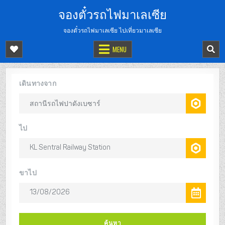
จองตั๋วรถไฟมาเลเซีย
จองตั๋วรถไฟมาเลเซีย ไปเที่ยวมาเลเซีย
MENU