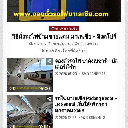
Posted
รถไฟมาเลเซีย
in
วิธีนั่งรถไฟข้ามชายแดน มาเลเซีย – สิงคโปร์
ON
ADMIN
2026-07-04
0 COMMENTS
วิธี
นั่ง
นักท่องเที่ยวไทยที่ต้องกา...
รถไฟ
ข้าม
จองตั๋วรถไฟ ปาดังเบซาร์ – บัต
ชายแดน
มาเลเซีย
เตอร์เวิร์ท
–
สิงคโปร์
ON
2026-05-20
0 COMMENTS
จอง
ตั๋ว
รถไฟ
ปา
0
388
ดัง
เบ
ซาร์
รถไฟมาเลเซีย Padang Besar –
–
JB Sentral เริ่มให้บริการ 1
บัต
เต
มกราคม 2569
อร์เวิร์ท
ON
2025-12-22
0 COMMENTS
รถไฟ
มาเลเซีย
0
1345
PADANG