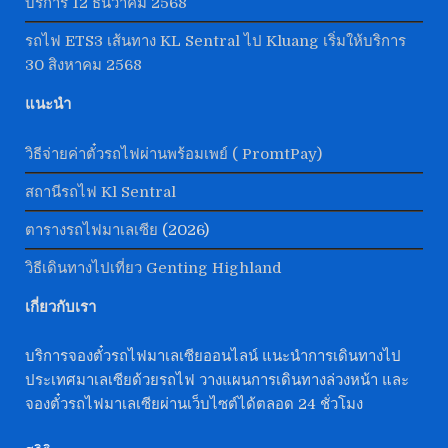
บริการ 12 ธันวาคม 2568
รถไฟ ETS3 เส้นทาง KL Sentral ไป Kluang เริ่มให้บริการ
30 สิงหาคม 2568
แนะนำ
วิธีจ่ายค่าตั๋วรถไฟผ่านพร้อมเพย์ ( PromtPay)
สถานีรถไฟ Kl Sentral
ตารางรถไฟมาเลเซีย
(2026)
วิธีเดินทางไปเที่ยว Genting Highland
เกี่ยวกับเรา
บริการจองตั๋วรถไฟมาเลเซียออนไลน์ แนะนำการเดินทางไป
ประเทศมาเลเซียด้วยรถไฟ วางแผนการเดินทางล่วงหน้า และ
จองตั๋วรถไฟมาเลเซียผ่านเว็บไซต์ได้ตลอด 24 ชั่วโมง