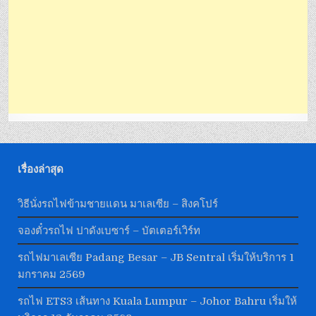
เรื่องล่าสุด
วิธีนั่งรถไฟข้ามชายแดน มาเลเซีย – สิงคโปร์
จองตั๋วรถไฟ ปาดังเบซาร์ – บัตเตอร์เวิร์ท
รถไฟมาเลเซีย Padang Besar – JB Sentral เริ่มให้บริการ 1
มกราคม 2569
รถไฟ ETS3 เส้นทาง Kuala Lumpur – Johor Bahru เริ่มให้