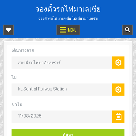
จองตั๋วรถไฟมาเลเซีย
จองตั๋วรถไฟมาเลเซีย ไปเที่ยวมาเลเซีย
MENU