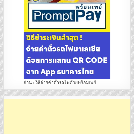
อ่าน : วิธีจ่ายค่าตั๋วรถไฟด้วยพร้อมเพย์