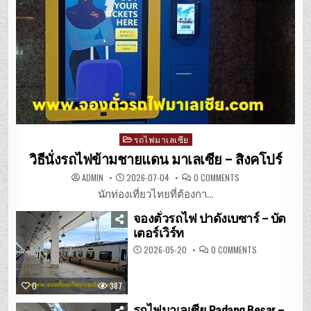
Posted
รถไฟมาเลเซีย
in
วิธีนั่งรถไฟข้ามชายแดน มาเลเซีย – สิงคโปร์
ON
ADMIN
2026-07-04
0 COMMENTS
วิธี
นั่ง
นักท่องเที่ยวไทยที่ต้องกา...
รถไฟ
ข้าม
จองตั๋วรถไฟ ปาดังเบซาร์ – บัต
ชายแดน
มาเลเซีย
เตอร์เวิร์ท
–
สิงคโปร์
ON
2026-05-20
0 COMMENTS
จอง
ตั๋ว
รถไฟ
ปา
0
387
ดัง
เบ
ซาร์
รถไฟมาเลเซีย Padang Besar –