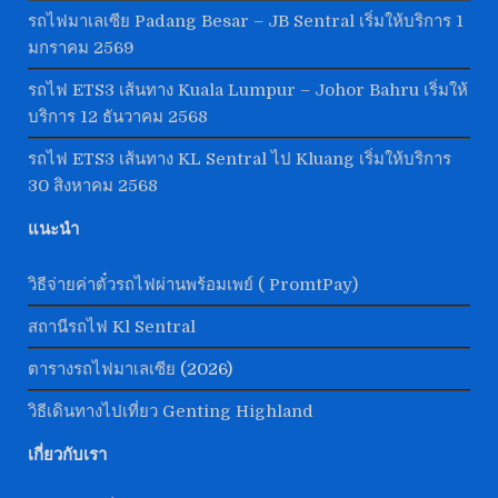
รถไฟมาเลเซีย Padang Besar – JB Sentral เริ่มให้บริการ 1
มกราคม 2569
รถไฟ ETS3 เส้นทาง Kuala Lumpur – Johor Bahru เริ่มให้
บริการ 12 ธันวาคม 2568
รถไฟ ETS3 เส้นทาง KL Sentral ไป Kluang เริ่มให้บริการ
30 สิงหาคม 2568
แนะนำ
วิธีจ่ายค่าตั๋วรถไฟผ่านพร้อมเพย์ ( PromtPay)
สถานีรถไฟ Kl Sentral
ตารางรถไฟมาเลเซีย
(2026)
วิธีเดินทางไปเที่ยว Genting Highland
เกี่ยวกับเรา