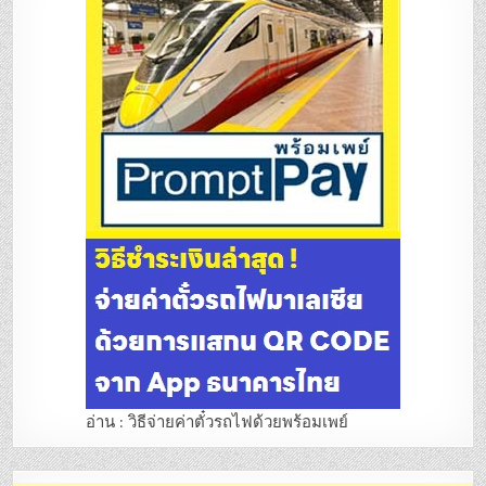
อ่าน : วิธีจ่ายค่าตั๋วรถไฟด้วยพร้อมเพย์