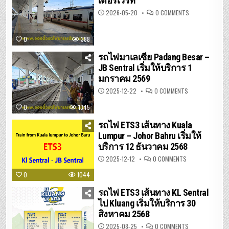
เตอร์เวิร์ท
–
สิงคโปร์
ON
2026-05-20
0 COMMENTS
จอง
ตั๋ว
รถไฟ
ปา
0
388
ดัง
เบ
ซาร์
รถไฟมาเลเซีย Padang Besar –
–
JB Sentral เริ่มให้บริการ 1
บัต
เต
มกราคม 2569
อร์เวิร์ท
ON
2025-12-22
0 COMMENTS
รถไฟ
มาเลเซีย
0
1345
PADANG
BESAR
–
รถไฟ ETS3 เส้นทาง Kuala
JB
SENTRAL
Lumpur – Johor Bahru เริ่มให้
เริ่ม
บริการ 12 ธันวาคม 2568
ให้
บริการ
1
ON
2025-12-12
0 COMMENTS
มกราคม
รถไฟ
2569
ETS3
0
1044
เส้น
ทาง
KUALA
รถไฟ ETS3 เส้นทาง KL Sentral
LUMPUR
–
ไป Kluang เริ่มให้บริการ 30
JOHOR
สิงหาคม 2568
BAHRU
เริ่ม
ให้
ON
2025-08-25
0 COMMENTS