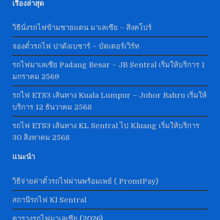
เรื่องล่าสุด
วิธีนั่งรถไฟข้ามชายแดน มาเลเซีย – สิงคโปร์
จองตั๋วรถไฟ ปาดังเบซาร์ – บัตเตอร์เวิร์ท
รถไฟมาเลเซีย Padang Besar – JB Sentral เริ่มให้บริการ 1
มกราคม 2569
รถไฟ ETS3 เส้นทาง Kuala Lumpur – Johor Bahru เริ่มให้
บริการ 12 ธันวาคม 2568
รถไฟ ETS3 เส้นทาง KL Sentral ไป Kluang เริ่มให้บริการ
30 สิงหาคม 2568
แนะนำ
วิธีจ่ายค่าตั๋วรถไฟผ่านพร้อมเพย์ ( PromtPay)
สถานีรถไฟ Kl Sentral
ตารางรถไฟมาเลเซีย
(2026)