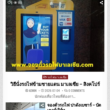
o
1
193
k
Posted
รถไฟมาเลเซีย
in
วิธีนั่งรถไฟข้ามชายแดน มาเลเซีย – สิงคโปร์
ON
ADMIN
2026-07-04
0 COMMENTS
วิธี
นั่ง
นักท่องเที่ยวไทยที่ต้องกา...
รถไฟ
ข้าม
จองตั๋วรถไฟ ปาดังเบซาร์ – บัต
ชายแดน
มาเลเซีย