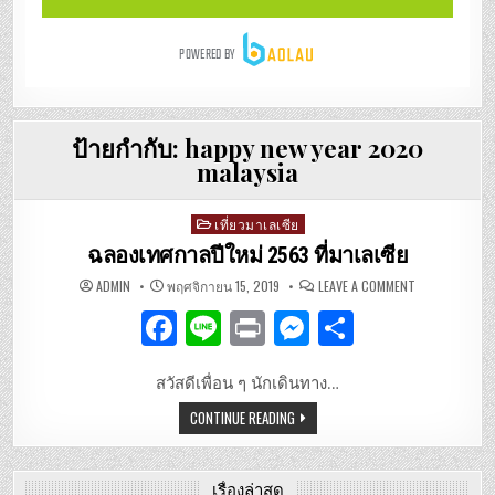
ป้ายกำกับ:
happy new year 2020
malaysia
Posted
เที่ยวมาเลเซีย
in
ฉลองเทศกาลปีใหม่ 2563 ที่มาเลเซีย
ON
ADMIN
พฤศจิกายน 15, 2019
LEAVE A COMMENT
ฉลอง
เทศกาล
F
Li
P
M
S
ปี
ใหม่
2563
a
n
ri
es
h
ที่
มาเลเซีย
สวัสดีเพื่อน ๆ นักเดินทาง…
c
e
n
se
ar
CONTINUE READING
e
t
n
e
b
g
เรื่องล่าสุด