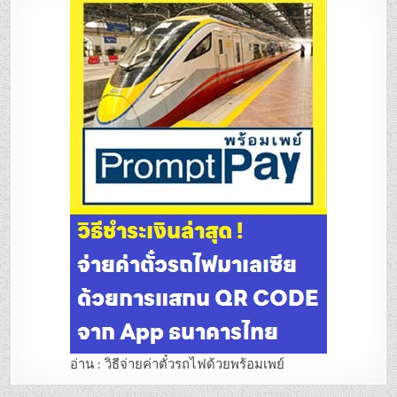
อ่าน : วิธีจ่ายค่าตั๋วรถไฟด้วยพร้อมเพย์