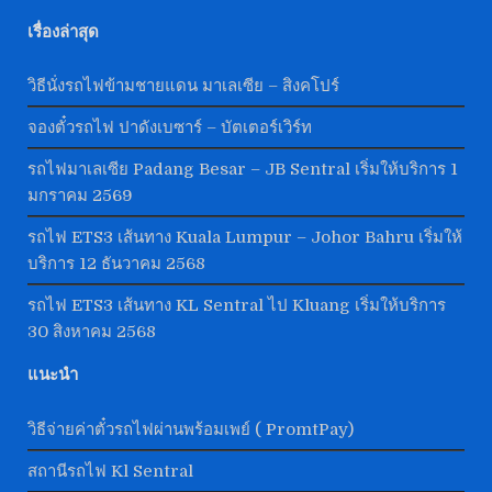
เรื่องล่าสุด
วิธีนั่งรถไฟข้ามชายแดน มาเลเซีย – สิงคโปร์
จองตั๋วรถไฟ ปาดังเบซาร์ – บัตเตอร์เวิร์ท
รถไฟมาเลเซีย Padang Besar – JB Sentral เริ่มให้บริการ 1
มกราคม 2569
รถไฟ ETS3 เส้นทาง Kuala Lumpur – Johor Bahru เริ่มให้
บริการ 12 ธันวาคม 2568
รถไฟ ETS3 เส้นทาง KL Sentral ไป Kluang เริ่มให้บริการ
30 สิงหาคม 2568
แนะนำ
วิธีจ่ายค่าตั๋วรถไฟผ่านพร้อมเพย์ ( PromtPay)
สถานีรถไฟ Kl Sentral