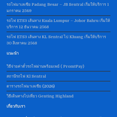
รถไฟมาเลเซีย Padang Besar – JB Sentral เริ่มให้บริการ 1
มกราคม 2569
รถไฟ ETS3 เส้นทาง Kuala Lumpur – Johor Bahru เริ่มให้
บริการ 12 ธันวาคม 2568
รถไฟ ETS3 เส้นทาง KL Sentral ไป Kluang เริ่มให้บริการ
30 สิงหาคม 2568
แนะนำ
วิธีจ่ายค่าตั๋วรถไฟผ่านพร้อมเพย์ ( PromtPay)
สถานีรถไฟ Kl Sentral
ตารางรถไฟมาเลเซีย
(2026)
วิธีเดินทางไปเที่ยว Genting Highland
เกี่ยวกับเรา