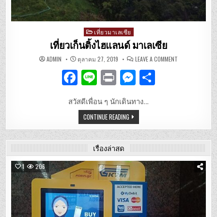
Posted
เที่ยวมาเลเซีย
in
เที่ยวเก็นติ้งไฮแลนด์ มาเลเซีย
ON
ADMIN
ตุลาคม 27, 2019
LEAVE A COMMENT
เที่ยว
เก็น
F
Li
P
M
S
ติ้ง
ไฮ
แลนด์
a
n
ri
es
h
มาเลเซีย
สวัสดีเพื่อน ๆ นักเดินทาง…
c
e
n
se
ar
CONTINUE READING
e
t
n
e
b
g
เรื่องล่าสุด
o
er
o
1
206
k