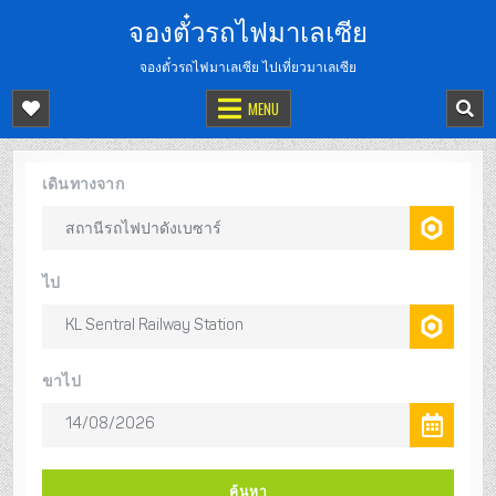
จองตั๋วรถไฟมาเลเซีย
จองตั๋วรถไฟมาเลเซีย ไปเที่ยวมาเลเซีย
MENU