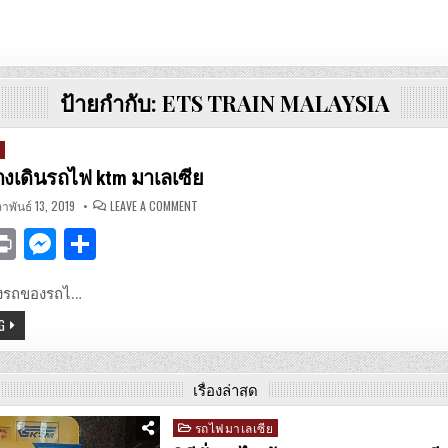
ป้ายกำกับ:
ETS TRAIN MALAYSIA
างเดินรถไฟ ktm มาเลเซีย
ON
าพันธ์ 13, 2019
LEAVE A COMMENT
แผนที่
เส้น
i
P
M
S
ทาง
เดินรถ
ไฟ
ri
es
h
KTM
มาเลเซีย
ิ่งรถของรถไ…
n
se
ar
G
t
n
e
g
เรื่องล่าสุด
er
Posted
รถไฟมาเลเซีย