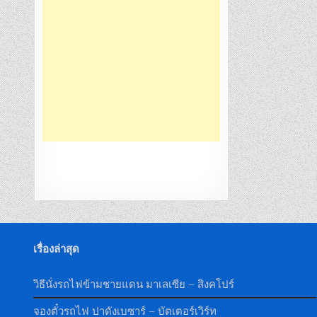
เรื่องล่าสุด
วิธีนั่งรถไฟข้ามชายแดน มาเลเซีย – สิงคโปร์
จองตั๋วรถไฟ ปาดังเบซาร์ – บัตเตอร์เวิร์ท