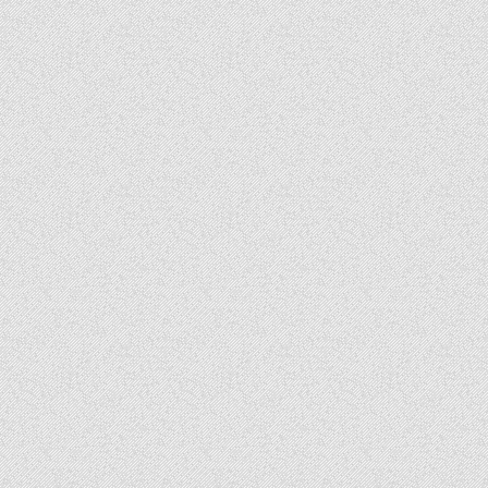
–
JOHOR
BAHRU
เริ่ม
ให้
บริการ
12
ธันวาคม
2568