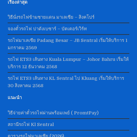
เรื่องล่าสุด
วิธีนั่งรถไฟข้ามชายแดน มาเลเซีย – สิงคโปร์
จองตั๋วรถไฟ ปาดังเบซาร์ – บัตเตอร์เวิร์ท
รถไฟมาเลเซีย Padang Besar – JB Sentral เริ่มให้บริการ 1
มกราคม 2569
รถไฟ ETS3 เส้นทาง Kuala Lumpur – Johor Bahru เริ่มให้
บริการ 12 ธันวาคม 2568
รถไฟ ETS3 เส้นทาง KL Sentral ไป Kluang เริ่มให้บริการ
30 สิงหาคม 2568
แนะนำ
วิธีจ่ายค่าตั๋วรถไฟผ่านพร้อมเพย์ ( PromtPay)
สถานีรถไฟ Kl Sentral
ตารางรถไฟมาเลเซีย
(2026)