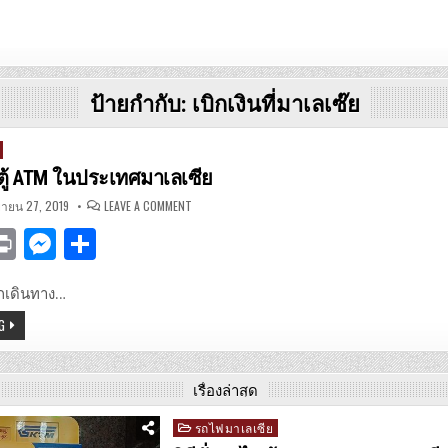
ป้ายกำกับ:
เบิกเงินที่มาเลเซ๊ย
ี่ตู้ ATM ในประเทศมาเลเซีย
ON
ายน 27, 2019
LEAVE A COMMENT
กด
เบิก
i
P
M
S
เงิน
ที่
ตู้
ri
es
h
ATM
ใน
นักเดินทาง…
n
se
ar
ประเทศ
มาเลเซีย
G
t
n
e
g
เรื่องล่าสุด
er
Posted
รถไฟมาเลเซีย