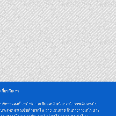
เกี่ยวกับเรา
บริการจองตั๋วรถไฟมาเลเซียออนไลน์ แนะนำการเดินทางไป
ประเทศมาเลเซียด้วยรถไฟ วางแผนการเดินทางล่วงหน้า และ