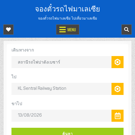
จองตั๋วรถไฟมาเลเซีย
จองตั๋วรถไฟมาเลเซีย ไปเที่ยวมาเลเซีย
MENU