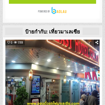
ป้ายกำกับ:
เที่ยวมาเลเซีย
0
1789