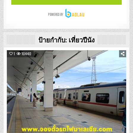
ป้ายกำกับ:
เที่ยวปีนัง
1
10440