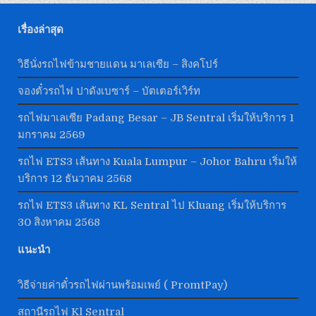
เรื่องล่าสุด
วิธีนั่งรถไฟข้ามชายแดน มาเลเซีย – สิงคโปร์
จองตั๋วรถไฟ ปาดังเบซาร์ – บัตเตอร์เวิร์ท
รถไฟมาเลเซีย Padang Besar – JB Sentral เริ่มให้บริการ 1
มกราคม 2569
รถไฟ ETS3 เส้นทาง Kuala Lumpur – Johor Bahru เริ่มให้
บริการ 12 ธันวาคม 2568
รถไฟ ETS3 เส้นทาง KL Sentral ไป Kluang เริ่มให้บริการ
30 สิงหาคม 2568
แนะนำ
วิธีจ่ายค่าตั๋วรถไฟผ่านพร้อมเพย์ ( PromtPay)
สถานีรถไฟ Kl Sentral