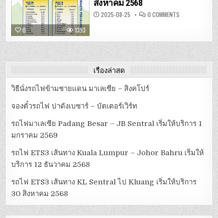
สิงหาคม 2568
BAHRU
เริ่ม
ให้
ON
2025-08-25
0 COMMENTS
บริการ
รถไฟ
12
ETS3
0
1393
ธันวาคม
เส้น
2568
ทาง
KL
SENTRAL
ไป
KLUANG
เริ่ม
เรื่องล่าสุด
ให้
บริการ
30
วิธีนั่งรถไฟข้ามชายแดน มาเลเซีย – สิงคโปร์
สิงหาคม
2568
จองตั๋วรถไฟ ปาดังเบซาร์ – บัตเตอร์เวิร์ท
รถไฟมาเลเซีย Padang Besar – JB Sentral เริ่มให้บริการ 1
มกราคม 2569
รถไฟ ETS3 เส้นทาง Kuala Lumpur – Johor Bahru เริ่มให้
บริการ 12 ธันวาคม 2568
รถไฟ ETS3 เส้นทาง KL Sentral ไป Kluang เริ่มให้บริการ
30 สิงหาคม 2568