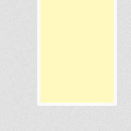
KLUANG
เริ่ม
ให้
บริการ
30
สิงหาคม
2568