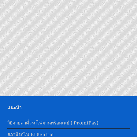
แนะนำ
วิธีจ่ายค่าตั๋วรถไฟผ่านพร้อมเพย์ ( PromtPay)
สถานีรถไฟ Kl Sentral