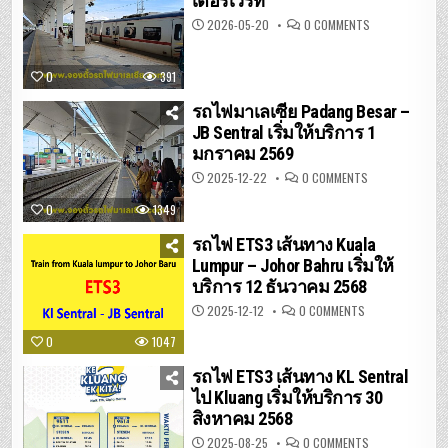
เตอร์เวิร์ท
–
สิงคโปร์
ON
2026-05-20
0 COMMENTS
จอง
ตั๋ว
รถไฟ
ปา
0
391
ดัง
เบ
ซาร์
รถไฟมาเลเซีย Padang Besar –
–
JB Sentral เริ่มให้บริการ 1
บัต
เต
มกราคม 2569
อร์เวิร์ท
ON
2025-12-22
0 COMMENTS
รถไฟ
มาเลเซีย
0
1349
PADANG
BESAR
–
รถไฟ ETS3 เส้นทาง Kuala
JB
SENTRAL
Lumpur – Johor Bahru เริ่มให้
เริ่ม
บริการ 12 ธันวาคม 2568
ให้
บริการ
1
ON
2025-12-12
0 COMMENTS
มกราคม
รถไฟ
2569
ETS3
0
1047
เส้น
ทาง
KUALA
รถไฟ ETS3 เส้นทาง KL Sentral
LUMPUR
–
ไป Kluang เริ่มให้บริการ 30
JOHOR
สิงหาคม 2568
BAHRU
เริ่ม
ให้
ON
2025-08-25
0 COMMENTS