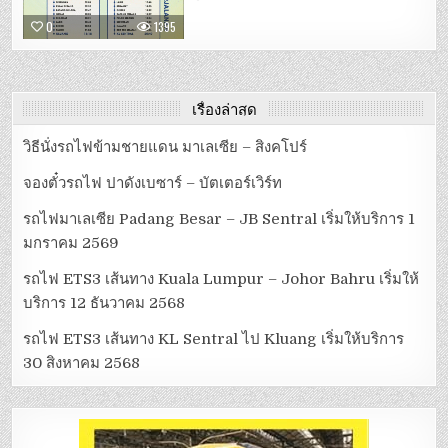
บริการ
รถไฟ
12
ETS3
0
1395
ธันวาคม
เส้น
2568
ทาง
KL
SENTRAL
ไป
KLUANG
เริ่ม
เรื่องล่าสุด
ให้
บริการ
30
วิธีนั่งรถไฟข้ามชายแดน มาเลเซีย – สิงคโปร์
สิงหาคม
2568
จองตั๋วรถไฟ ปาดังเบซาร์ – บัตเตอร์เวิร์ท
รถไฟมาเลเซีย Padang Besar – JB Sentral เริ่มให้บริการ 1
มกราคม 2569
รถไฟ ETS3 เส้นทาง Kuala Lumpur – Johor Bahru เริ่มให้
บริการ 12 ธันวาคม 2568
รถไฟ ETS3 เส้นทาง KL Sentral ไป Kluang เริ่มให้บริการ
30 สิงหาคม 2568