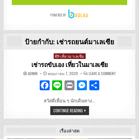
ป้ายกำกับ:
เช่ารถยนต์มาเลเซีย
Posted
เที่ยวมาเลเซีย
in
เช่ารถขับเอง เที่ยวในมาเลเซีย
ON
ADMIN
พฤษภาคม 7, 2020
LEAVE A COMMENT
เช่า
รถ
F
Li
P
M
S
ขับ
เอง
เที่ยว
a
n
ri
es
h
ใน
มาเลเซีย
สวัสดีเพื่อน ๆ นักเดินทาง…
c
e
n
se
ar
CONTINUE READING
e
t
n
e
b
g
เรื่องล่าสุด
o
er