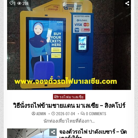
o
1
206
k
Posted
รถไฟมาเลเซีย
in
วิธีนั่งรถไฟข้ามชายแดน มาเลเซีย – สิงคโปร์
ON
ADMIN
2026-07-04
0 COMMENTS
วิธี
นั่ง
นักท่องเที่ยวไทยที่ต้องกา...
รถไฟ
ข้าม
จองตั๋วรถไฟ ปาดังเบซาร์ – บัต
ชายแดน
มาเลเซีย