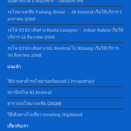
จองตั๋วรถไฟ ปาดังเบซาร์ – บัตเตอร์เวิร์ท
รถไฟมาเลเซีย Padang Besar – JB Sentral เริ่มให้บริการ 1
มกราคม 2569
รถไฟ ETS3 เส้นทาง Kuala Lumpur – Johor Bahru เริ่มให้
บริการ 12 ธันวาคม 2568
รถไฟ ETS3 เส้นทาง KL Sentral ไป Kluang เริ่มให้บริการ
30 สิงหาคม 2568
แนะนำ
วิธีจ่ายค่าตั๋วรถไฟผ่านพร้อมเพย์ ( PromtPay)
สถานีรถไฟ Kl Sentral
ตารางรถไฟมาเลเซีย
(2026)
วิธีเดินทางไปเที่ยว Genting Highland
เกี่ยวกับเรา