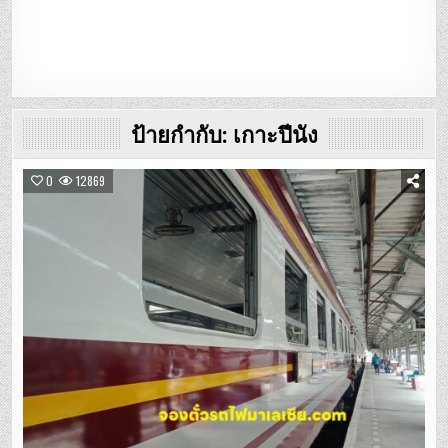
ป้ายกำกับ:
เกาะปีนัง
0
12869