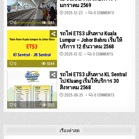
เต
มกราคม 2569
อร์เวิร์ท
ON
2025-12-22
0 COMMENTS
รถไฟ
มาเลเซีย
0
1345
PADANG
BESAR
–
รถไฟ ETS3 เส้นทาง Kuala
JB
SENTRAL
Lumpur – Johor Bahru เริ่มให้
เริ่ม
บริการ 12 ธันวาคม 2568
ให้
บริการ
1
ON
2025-12-12
0 COMMENTS
มกราคม
รถไฟ
2569
ETS3
0
1044
เส้น
ทาง
KUALA
รถไฟ ETS3 เส้นทาง KL Sentral
LUMPUR
–
ไป Kluang เริ่มให้บริการ 30
JOHOR
สิงหาคม 2568
BAHRU
เริ่ม
ให้
ON
2025-08-25
0 COMMENTS
บริการ
รถไฟ
12
ETS3
0
1392
ธันวาคม
เส้น
2568
ทาง
KL
SENTRAL
ไป
KLUANG
เริ่ม
เรื่องล่าสุด
ให้
บริการ