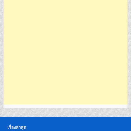
เรื่องล่าสุด