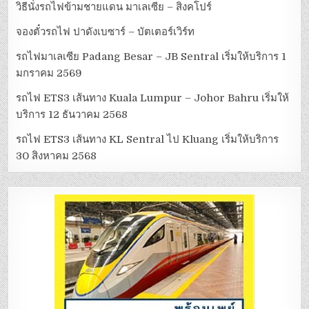
30
วิธีนั่งรถไฟข้ามชายแดน มาเลเซีย – สิงคโปร์
สิงหาคม
2568
จองตั๋วรถไฟ ปาดังเบซาร์ – บัตเตอร์เวิร์ท
รถไฟมาเลเซีย Padang Besar – JB Sentral เริ่มให้บริการ 1
มกราคม 2569
รถไฟ ETS3 เส้นทาง Kuala Lumpur – Johor Bahru เริ่มให้
บริการ 12 ธันวาคม 2568
รถไฟ ETS3 เส้นทาง KL Sentral ไป Kluang เริ่มให้บริการ
30 สิงหาคม 2568