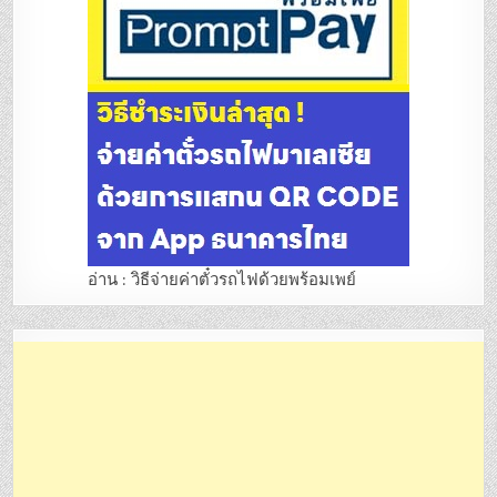
อ่าน : วิธีจ่ายค่าตั๋วรถไฟด้วยพร้อมเพย์