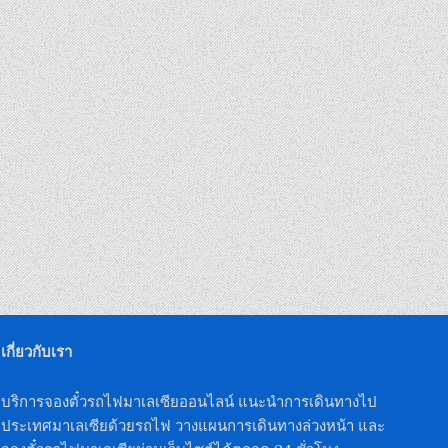
เกี่ยวกับเรา
บริการจองตั๋วรถไฟมาเลเซียออนไลน์ แนะนำการเดินทางไป
ประเทศมาเลเซียด้วยรถไฟ วางแผนการเดินทางล่วงหน้า และ