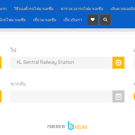
าแรก
วิธีจองตั๋วรถไฟมาเลเซีย
ตารางเวลารถไฟมาเลเซีย
เส้นทางยอดนิ
ีรถไฟมาเลเซีย
เที่ยวมาเลเซีย
เกี่ยวกับเรา