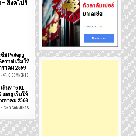
 – สิงคโปร์
ดน
ีย
ร์
ซีย Padang
entral เริ่มให้
มกราคม 2569
ON
0 COMMENTS
รถไฟ
มาเลเซีย
PADANG
เส้นทาง KL
BESAR
–
luang เริ่มให้
JB
สิงหาคม 2568
SENTRAL
เริ่ม
ON
ให้
0 COMMENTS
รถไฟ
บริการ
ETS3
1
เส้น
มกราคม
ทาง
2569
KL
SENTRAL
ไป