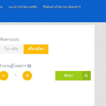
ยม
แนะนำรถไฟมาเลเซีย
วิธีเดินทางไปด่านปาดังเบซาร์