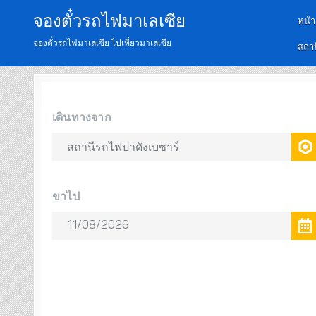
จองตั๋วรถไฟมาเลเซีย
หน้
จองตั๋วรถไฟมาเลเซีย ไปเที่ยวมาเลเซีย
สถาน