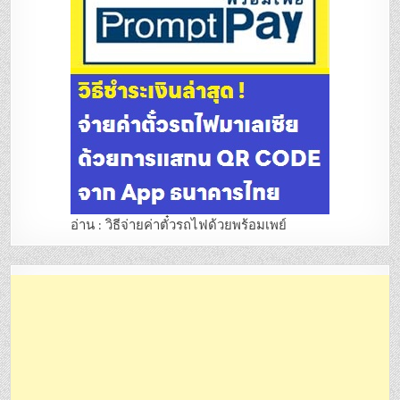
อ่าน : วิธีจ่ายค่าตั๋วรถไฟด้วยพร้อมเพย์