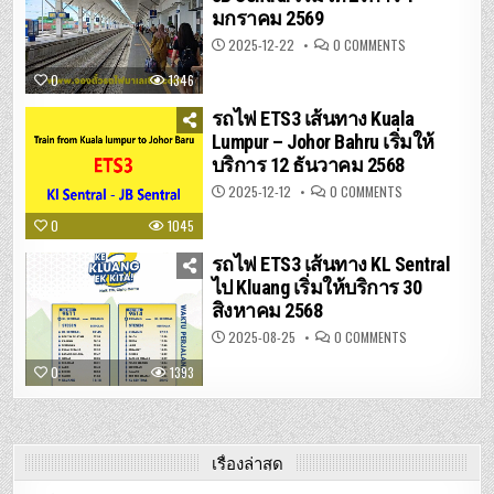
เต
มกราคม 2569
อร์เวิร์ท
ON
2025-12-22
0 COMMENTS
รถไฟ
มาเลเซีย
0
1346
PADANG
BESAR
–
รถไฟ ETS3 เส้นทาง Kuala
JB
SENTRAL
Lumpur – Johor Bahru เริ่มให้
เริ่ม
บริการ 12 ธันวาคม 2568
ให้
บริการ
1
ON
2025-12-12
0 COMMENTS
มกราคม
รถไฟ
2569
ETS3
0
1045
เส้น
ทาง
KUALA
รถไฟ ETS3 เส้นทาง KL Sentral
LUMPUR
–
ไป Kluang เริ่มให้บริการ 30
JOHOR
สิงหาคม 2568
BAHRU
เริ่ม
ให้
ON
2025-08-25
0 COMMENTS
บริการ
รถไฟ
12
ETS3
0
1393
ธันวาคม
เส้น
2568
ทาง
KL
SENTRAL
ไป
KLUANG
เริ่ม
เรื่องล่าสุด
ให้
บริการ