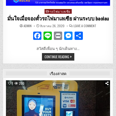
Posted
รถไฟมาเลเซีย
in
มั่นใจเมื่อจองตั๋วรถไฟมาเลเซีย ผ่านระบบ baolau
ON
ADMIN
สิงหาคม 26, 2020
LEAVE A COMMENT
มั่นใจ
เมื่อ
F
Li
P
M
S
จอง
ตั๋ว
รถไฟ
a
n
ri
es
h
มาเลเซีย
ผ่าน
สวัสดีเพื่อน ๆ นักเดินทาง…
c
e
n
se
ar
ระบบ
BAOLAU
CONTINUE READING
e
t
n
e
b
g
เรื่องล่าสุด
o
er
o
1
200
k