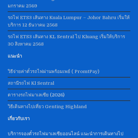
มกราคม 2569
รถไฟ ETS3 เส้นทาง Kuala Lumpur – Johor Bahru เริ่มให้
บริการ 12 ธันวาคม 2568
รถไฟ ETS3 เส้นทาง KL Sentral ไป Kluang เริ่มให้บริการ
30 สิงหาคม 2568
แนะนำ
วิธีจ่ายค่าตั๋วรถไฟผ่านพร้อมเพย์ ( PromtPay)
สถานีรถไฟ Kl Sentral
ตารางรถไฟมาเลเซีย
(2026)
วิธีเดินทางไปเที่ยว Genting Highland
เกี่ยวกับเรา
บริการจองตั๋วรถไฟมาเลเซียออนไลน์ แนะนำการเดินทางไป