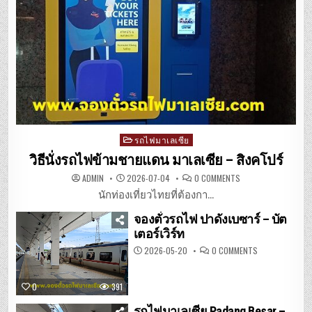
Posted
รถไฟมาเลเซีย
in
วิธีนั่งรถไฟข้ามชายแดน มาเลเซีย – สิงคโปร์
ON
ADMIN
2026-07-04
0 COMMENTS
วิธี
นั่ง
นักท่องเที่ยวไทยที่ต้องกา...
รถไฟ
ข้าม
จองตั๋วรถไฟ ปาดังเบซาร์ – บัต
ชายแดน
มาเลเซีย
เตอร์เวิร์ท
–
สิงคโปร์
ON
2026-05-20
0 COMMENTS
จอง
ตั๋ว
รถไฟ
ปา
0
391
ดัง
เบ
ซาร์
รถไฟมาเลเซีย Padang Besar –