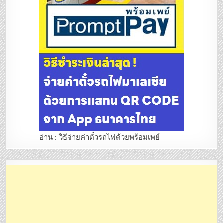
อ่าน : วิธีจ่ายค่าตั๋วรถไฟด้วยพร้อมเพย์