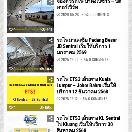
จองตั๋วรถไฟ ปาดังเบซาร์ – บัต
ชายแดน
มาเลเซีย
เตอร์เวิร์ท
–
สิงคโปร์
ON
2026-05-20
0 COMMENTS
จอง
ตั๋ว
รถไฟ
ปา
0
401
ดัง
เบ
ซาร์
รถไฟมาเลเซีย Padang Besar –
–
JB Sentral เริ่มให้บริการ 1
บัต
เต
มกราคม 2569
อร์เวิร์ท
ON
2025-12-22
0 COMMENTS
รถไฟ
มาเลเซีย
0
1364
PADANG
BESAR
–
รถไฟ ETS3 เส้นทาง Kuala
JB
SENTRAL
Lumpur – Johor Bahru เริ่มให้
เริ่ม
บริการ 12 ธันวาคม 2568
ให้
บริการ
1
ON
2025-12-12
0 COMMENTS
มกราคม
รถไฟ
2569
ETS3
0
1054
เส้น
ทาง
KUALA
รถไฟ ETS3 เส้นทาง KL Sentral
LUMPUR
–
ไป Kluang เริ่มให้บริการ 30
JOHOR
สิงหาคม 2568
BAHRU