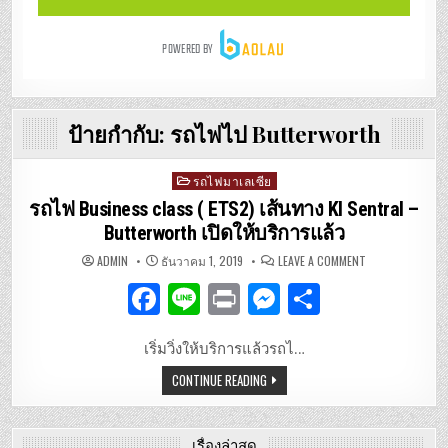
ป้ายกำกับ:
รถไฟไป Butterworth
Posted
รถไฟมาเลเซีย
in
รถไฟ Business class ( ETS2) เส้นทาง Kl Sentral –
Butterworth เปิดให้บริการแล้ว
ON
ADMIN
ธันวาคม 1, 2019
LEAVE A COMMENT
รถไฟ
BUSINESS
F
Li
P
M
S
CLASS
(
ETS2)
a
n
ri
es
h
เส้น
ทาง
เริ่มวิ่งให้บริการแล้วรถไ…
c
e
n
se
ar
KL
SENTRAL
CONTINUE READING
–
e
t
n
e
BUTTERWORTH
เปิด
ให้
b
g
บริการ
แล้ว
เรื่องล่าสุด