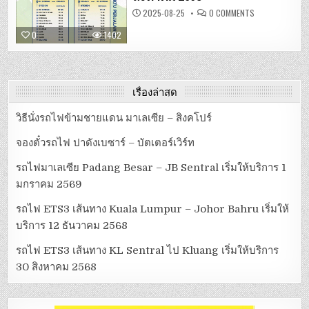
เริ่ม
ให้
ON
2025-08-25
0 COMMENTS
บริการ
รถไฟ
12
ETS3
0
1402
ธันวาคม
เส้น
2568
ทาง
KL
SENTRAL
ไป
KLUANG
เริ่ม
เรื่องล่าสุด
ให้
บริการ
30
วิธีนั่งรถไฟข้ามชายแดน มาเลเซีย – สิงคโปร์
สิงหาคม
2568
จองตั๋วรถไฟ ปาดังเบซาร์ – บัตเตอร์เวิร์ท
รถไฟมาเลเซีย Padang Besar – JB Sentral เริ่มให้บริการ 1
มกราคม 2569
รถไฟ ETS3 เส้นทาง Kuala Lumpur – Johor Bahru เริ่มให้
บริการ 12 ธันวาคม 2568
รถไฟ ETS3 เส้นทาง KL Sentral ไป Kluang เริ่มให้บริการ
30 สิงหาคม 2568