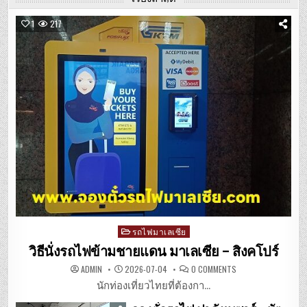
o
er
o
1
217
k
Posted
รถไฟมาเลเซีย
in
วิธีนั่งรถไฟข้ามชายแดน มาเลเซีย – สิงคโปร์
ON
ADMIN
2026-07-04
0 COMMENTS
วิธี
นั่ง
นักท่องเที่ยวไทยที่ต้องกา...
รถไฟ
ข้าม