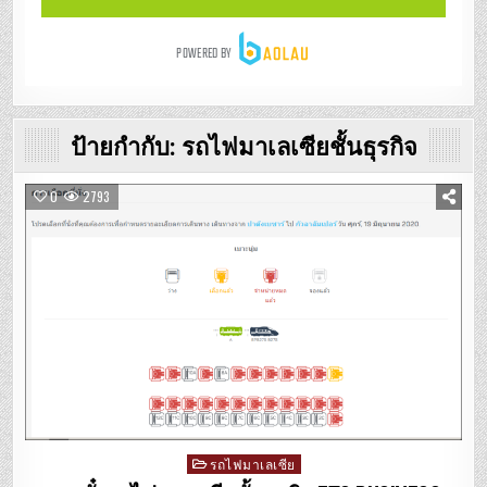
ป้ายกำกับ:
รถไฟมาเลเซียชั้นธุรกิจ
0
2793
Posted
รถไฟมาเลเซีย