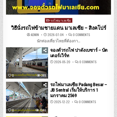
Posted
รถไฟมาเลเซีย
in
วิธีนั่งรถไฟข้ามชายแดน มาเลเซีย – สิงคโปร์
ON
ADMIN
2026-07-04
0 COMMENTS
วิธี
นั่ง
นักท่องเที่ยวไทยที่ต้องกา...
รถไฟ
ข้าม
จองตั๋วรถไฟ ปาดังเบซาร์ – บัต
ชายแดน
มาเลเซีย
เตอร์เวิร์ท
–
สิงคโปร์
ON
2026-05-20
0 COMMENTS
จอง
ตั๋ว
รถไฟ
ปา
0
389
ดัง
เบ
ซาร์
รถไฟมาเลเซีย Padang Besar –
–
JB Sentral เริ่มให้บริการ 1
บัต
เต
มกราคม 2569
อร์เวิร์ท
ON
2025-12-22
0 COMMENTS
รถไฟ
มาเลเซีย
0
1346
PADANG
BESAR