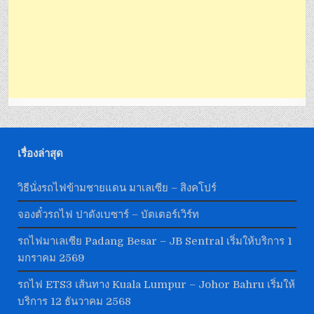
เรื่องล่าสุด
วิธีนั่งรถไฟข้ามชายแดน มาเลเซีย – สิงคโปร์
จองตั๋วรถไฟ ปาดังเบซาร์ – บัตเตอร์เวิร์ท
รถไฟมาเลเซีย Padang Besar – JB Sentral เริ่มให้บริการ 1
มกราคม 2569
รถไฟ ETS3 เส้นทาง Kuala Lumpur – Johor Bahru เริ่มให้
บริการ 12 ธันวาคม 2568