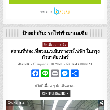
ป้ายกำกับ:
รถไฟฟ้ามาเลเซีย
Posted
เที่ยวมาเลเซีย
in
สถานที่ท่องเที่ยวแนวเส้นทางรถไฟฟ้า ในกรุง
กัวลาลัมเปอร์
ON
ADMIN
พฤษภาคม 10, 2020
LEAVE A COMMENT
สถาน
ที่
F
Li
P
M
S
ท่อง
เที่ยว
แนว
a
n
ri
es
h
เส้น
ทาง
สวัสดีเพื่อน ๆ นักเดินทาง…
c
e
n
se
ar
รถไฟฟ้า
ใน
CONTINUE READING
กรุง
e
t
n
e
กัวลาลัมเปอร์
b
g
5
19630