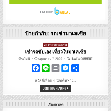
ป้ายกำกับ:
รถเช่ามาเลเซีย
Posted
เที่ยวมาเลเซีย
in
เช่ารถขับเอง เที่ยวในมาเลเซีย
ON
ADMIN
พฤษภาคม 7, 2020
LEAVE A COMMENT
เช่า
รถ
F
Li
P
M
S
ขับ
เอง
เที่ยว
a
n
ri
es
h
ใน
มาเลเซีย
สวัสดีเพื่อน ๆ นักเดินทาง…
c
e
n
se
ar
CONTINUE READING
e
t
n
e
b
g
เรื่องล่าสุด
o
er