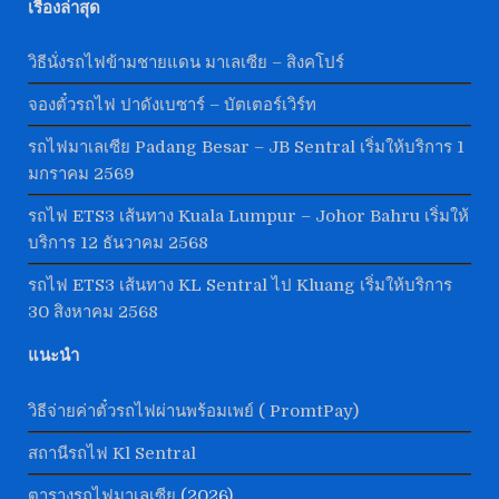
เรื่องล่าสุด
วิธีนั่งรถไฟข้ามชายแดน มาเลเซีย – สิงคโปร์
จองตั๋วรถไฟ ปาดังเบซาร์ – บัตเตอร์เวิร์ท
รถไฟมาเลเซีย Padang Besar – JB Sentral เริ่มให้บริการ 1
มกราคม 2569
รถไฟ ETS3 เส้นทาง Kuala Lumpur – Johor Bahru เริ่มให้
บริการ 12 ธันวาคม 2568
รถไฟ ETS3 เส้นทาง KL Sentral ไป Kluang เริ่มให้บริการ
30 สิงหาคม 2568
แนะนำ
วิธีจ่ายค่าตั๋วรถไฟผ่านพร้อมเพย์ ( PromtPay)
สถานีรถไฟ Kl Sentral
ตารางรถไฟมาเลเซีย
(2026)