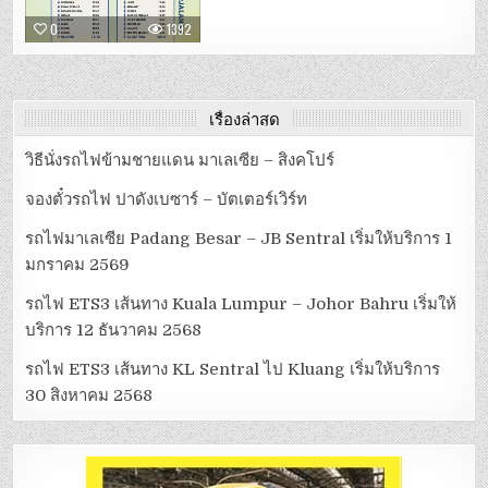
บริการ
รถไฟ
12
ETS3
0
1392
ธันวาคม
เส้น
2568
ทาง
KL
SENTRAL
ไป
KLUANG
เริ่ม
เรื่องล่าสุด
ให้
บริการ
30
วิธีนั่งรถไฟข้ามชายแดน มาเลเซีย – สิงคโปร์
สิงหาคม
2568
จองตั๋วรถไฟ ปาดังเบซาร์ – บัตเตอร์เวิร์ท
รถไฟมาเลเซีย Padang Besar – JB Sentral เริ่มให้บริการ 1
มกราคม 2569
รถไฟ ETS3 เส้นทาง Kuala Lumpur – Johor Bahru เริ่มให้
บริการ 12 ธันวาคม 2568
รถไฟ ETS3 เส้นทาง KL Sentral ไป Kluang เริ่มให้บริการ
30 สิงหาคม 2568