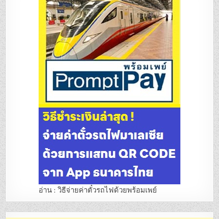
อ่าน : วิธีจ่ายค่าตั๋วรถไฟด้วยพร้อมเพย์