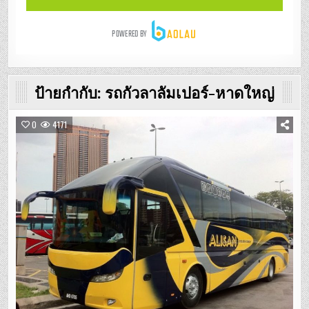
ป้ายกำกับ:
รถกัวลาลัมเปอร์-หาดใหญ่
0
4171