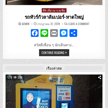
Posted
เที่ยวมาเลเซีย
in
รถทัวร์กัวลาลัมเปอร์-หาดใหญ่
ON
ADMIN
กรกฎาคม 31, 2019
LEAVE A COMMENT
รถ
ทัวร์
F
Li
P
M
S
กัวลาลัมเปอร์-
หาดใหญ่
a
n
ri
es
h
สวัสดีเพื่อน ๆ นักเดินทาง…
c
e
n
se
ar
CONTINUE READING
e
t
n
e
b
g
เรื่องล่าสุด
o
er
o
1
206
k