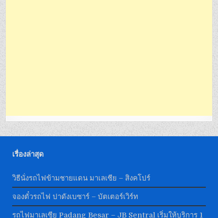
เรื่องล่าสุด
วิธีนั่งรถไฟข้ามชายแดน มาเลเซีย – สิงคโปร์
จองตั๋วรถไฟ ปาดังเบซาร์ – บัตเตอร์เวิร์ท
รถไฟมาเลเซีย Padang Besar – JB Sentral เริ่มให้บริการ 1