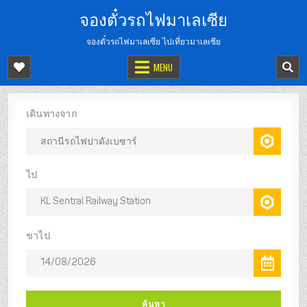
จองตั๋วรถไฟมาเลเซีย
จองตั๋วรถไฟมาเลเซีย ไปเที่ยวมาเลเซีย
MENU