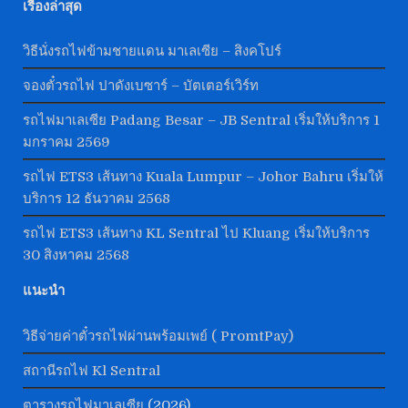
เรื่องล่าสุด
วิธีนั่งรถไฟข้ามชายแดน มาเลเซีย – สิงคโปร์
จองตั๋วรถไฟ ปาดังเบซาร์ – บัตเตอร์เวิร์ท
รถไฟมาเลเซีย Padang Besar – JB Sentral เริ่มให้บริการ 1
มกราคม 2569
รถไฟ ETS3 เส้นทาง Kuala Lumpur – Johor Bahru เริ่มให้
บริการ 12 ธันวาคม 2568
รถไฟ ETS3 เส้นทาง KL Sentral ไป Kluang เริ่มให้บริการ
30 สิงหาคม 2568
แนะนำ
วิธีจ่ายค่าตั๋วรถไฟผ่านพร้อมเพย์ ( PromtPay)
สถานีรถไฟ Kl Sentral
ตารางรถไฟมาเลเซีย
(2026)