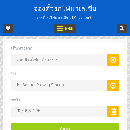
จองตั๋วรถไฟมาเลเซีย
จองตั๋วรถไฟมาเลเซีย ไปเที่ยวมาเลเซีย
MENU