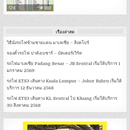
บริการ
รถไฟ
12
ETS3
0
1392
ธันวาคม
เส้น
2568
ทาง
KL
SENTRAL
ไป
KLUANG
เริ่ม
เรื่องล่าสุด
ให้
บริการ
30
วิธีนั่งรถไฟข้ามชายแดน มาเลเซีย – สิงคโปร์
สิงหาคม
2568
จองตั๋วรถไฟ ปาดังเบซาร์ – บัตเตอร์เวิร์ท
รถไฟมาเลเซีย Padang Besar – JB Sentral เริ่มให้บริการ 1
มกราคม 2569
รถไฟ ETS3 เส้นทาง Kuala Lumpur – Johor Bahru เริ่มให้
บริการ 12 ธันวาคม 2568
รถไฟ ETS3 เส้นทาง KL Sentral ไป Kluang เริ่มให้บริการ
30 สิงหาคม 2568