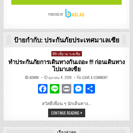
ป้ายกำกับ:
ประกันภัยประเทศมาเลเซีย
Posted
เที่ยวมาเลเซีย
in
ทำประกันภัยการเดินทางกันเถอะ !!! ก่อนเดินทาง
ไปมาเลเซีย
ON
ADMIN
ตุลาคม 4, 2019
LEAVE A COMMENT
ทำ
ประกัน
F
Li
P
M
S
ภัย
การ
เดิน
a
n
ri
es
h
ทาง
กัน
สวัสดีเพื่อน ๆ นักเดินทาง…
c
e
n
se
ar
เถอะ
!!!
CONTINUE READING
ก่อน
e
t
n
e
เดิน
ทาง
ไป
b
g
มาเลเซีย
เรื่องล่าสุด