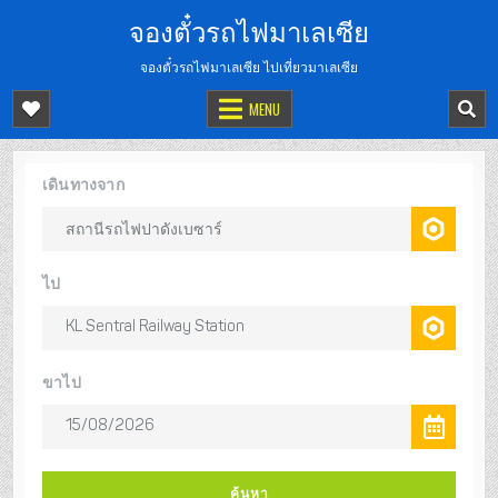
จองตั๋วรถไฟมาเลเซีย
จองตั๋วรถไฟมาเลเซีย ไปเที่ยวมาเลเซีย
MENU