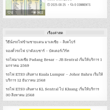
เริ่ม
ให้
ON
2025-08-25
0 COMMENTS
บริการ
รถไฟ
12
ETS3
0
1402
ธันวาคม
เส้น
2568
ทาง
KL
SENTRAL
ไป
KLUANG
เริ่ม
เรื่องล่าสุด
ให้
บริการ
30
วิธีนั่งรถไฟข้ามชายแดน มาเลเซีย – สิงคโปร์
สิงหาคม
2568
จองตั๋วรถไฟ ปาดังเบซาร์ – บัตเตอร์เวิร์ท
รถไฟมาเลเซีย Padang Besar – JB Sentral เริ่มให้บริการ 1
มกราคม 2569
รถไฟ ETS3 เส้นทาง Kuala Lumpur – Johor Bahru เริ่มให้
บริการ 12 ธันวาคม 2568
รถไฟ ETS3 เส้นทาง KL Sentral ไป Kluang เริ่มให้บริการ
30 สิงหาคม 2568