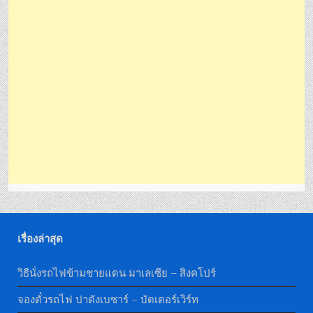
เรื่องล่าสุด
วิธีนั่งรถไฟข้ามชายแดน มาเลเซีย – สิงคโปร์
จองตั๋วรถไฟ ปาดังเบซาร์ – บัตเตอร์เวิร์ท