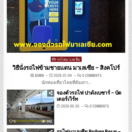
Posted
รถไฟมาเลเซีย
in
วิธีนั่งรถไฟข้ามชายแดน มาเลเซีย – สิงคโปร์
ON
ADMIN
2026-07-04
0 COMMENTS
วิธี
นั่ง
นักท่องเที่ยวไทยที่ต้องกา...
รถไฟ
ข้าม
จองตั๋วรถไฟ ปาดังเบซาร์ – บัต
ชายแดน
มาเลเซีย
เตอร์เวิร์ท
–
สิงคโปร์
ON
2026-05-20
0 COMMENTS
จอง
ตั๋ว
รถไฟ
ปา
0
389
ดัง
เบ
ซาร์
รถไฟมาเลเซีย Padang Besar –