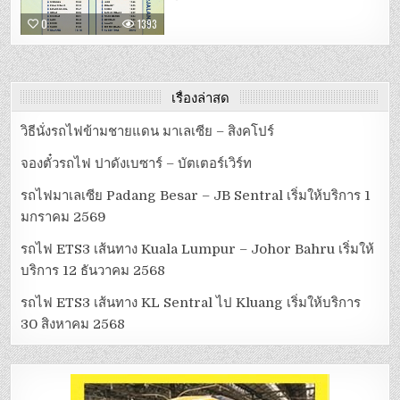
บริการ
รถไฟ
12
ETS3
0
1393
ธันวาคม
เส้น
2568
ทาง
KL
SENTRAL
ไป
KLUANG
เริ่ม
เรื่องล่าสุด
ให้
บริการ
30
วิธีนั่งรถไฟข้ามชายแดน มาเลเซีย – สิงคโปร์
สิงหาคม
2568
จองตั๋วรถไฟ ปาดังเบซาร์ – บัตเตอร์เวิร์ท
รถไฟมาเลเซีย Padang Besar – JB Sentral เริ่มให้บริการ 1
มกราคม 2569
รถไฟ ETS3 เส้นทาง Kuala Lumpur – Johor Bahru เริ่มให้
บริการ 12 ธันวาคม 2568
รถไฟ ETS3 เส้นทาง KL Sentral ไป Kluang เริ่มให้บริการ
30 สิงหาคม 2568