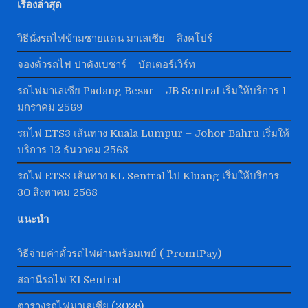
เรื่องล่าสุด
วิธีนั่งรถไฟข้ามชายแดน มาเลเซีย – สิงคโปร์
จองตั๋วรถไฟ ปาดังเบซาร์ – บัตเตอร์เวิร์ท
รถไฟมาเลเซีย Padang Besar – JB Sentral เริ่มให้บริการ 1
มกราคม 2569
รถไฟ ETS3 เส้นทาง Kuala Lumpur – Johor Bahru เริ่มให้
บริการ 12 ธันวาคม 2568
รถไฟ ETS3 เส้นทาง KL Sentral ไป Kluang เริ่มให้บริการ
30 สิงหาคม 2568
แนะนำ
วิธีจ่ายค่าตั๋วรถไฟผ่านพร้อมเพย์ ( PromtPay)
สถานีรถไฟ Kl Sentral
ตารางรถไฟมาเลเซีย
(2026)