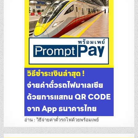
อ่าน : วิธีจ่ายค่าตั๋วรถไฟด้วยพร้อมเพย์