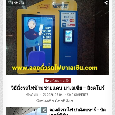
o
1
203
k
Posted
รถไฟมาเลเซีย
in
วิธีนั่งรถไฟข้ามชายแดน มาเลเซีย – สิงคโปร์
ON
ADMIN
2026-07-04
0 COMMENTS
วิธี
นั่ง
นักท่องเที่ยวไทยที่ต้องกา...
รถไฟ
ข้าม
จองตั๋วรถไฟ ปาดังเบซาร์ – บัต
ชายแดน
มาเลเซีย