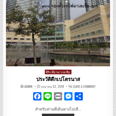
Posted
เที่ยวมาเลเซีย
in
ประวัติตึกเปโตรนาส
ON
ADMIN
เมษายน 22, 2019
LEAVE A COMMENT
ประ
วัติ
F
Li
P
M
S
ตึก
เป
โต
a
n
ri
es
h
รนาส
สำหรับท่านที่เดินทางไปเที…
c
e
n
se
ar