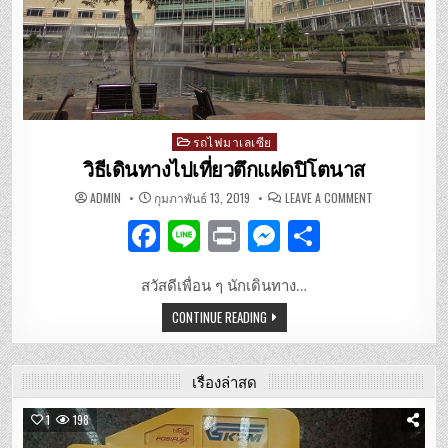
Posted
รถไฟมาเลเซีย
in
วิธีเดินทางไปเที่ยวตึกแฝดปิโตนาส
ON
ADMIN
กุมภาพันธ์ 13, 2019
LEAVE A COMMENT
วิธี
เดิน
F
Li
P
M
S
ทาง
ไป
เที่ยว
a
n
ri
es
h
ตึก
แฝด
สวัสดีเพื่อน ๆ นักเดินทาง…
c
e
n
se
ar
ปิ
โต
CONTINUE READING
นาส
e
t
n
e
b
g
เรื่องล่าสุด
o
er
o
1
198