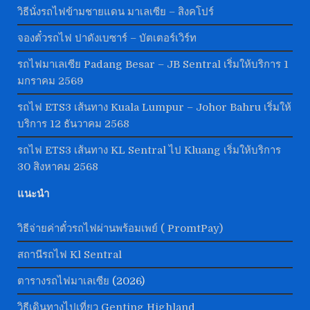
วิธีนั่งรถไฟข้ามชายแดน มาเลเซีย – สิงคโปร์
จองตั๋วรถไฟ ปาดังเบซาร์ – บัตเตอร์เวิร์ท
รถไฟมาเลเซีย Padang Besar – JB Sentral เริ่มให้บริการ 1
มกราคม 2569
รถไฟ ETS3 เส้นทาง Kuala Lumpur – Johor Bahru เริ่มให้
บริการ 12 ธันวาคม 2568
รถไฟ ETS3 เส้นทาง KL Sentral ไป Kluang เริ่มให้บริการ
30 สิงหาคม 2568
แนะนำ
วิธีจ่ายค่าตั๋วรถไฟผ่านพร้อมเพย์ ( PromtPay)
สถานีรถไฟ Kl Sentral
ตารางรถไฟมาเลเซีย
(2026)
วิธีเดินทางไปเที่ยว Genting Highland