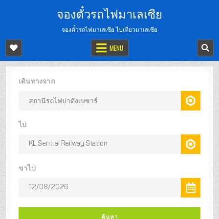
จองตั๋วรถไฟมาเลเซีย
จองตั๋วรถไฟมาเลเซีย ไปเที่ยวมาเลเซีย
MENU