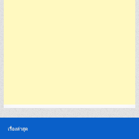
เรื่องล่าสุด