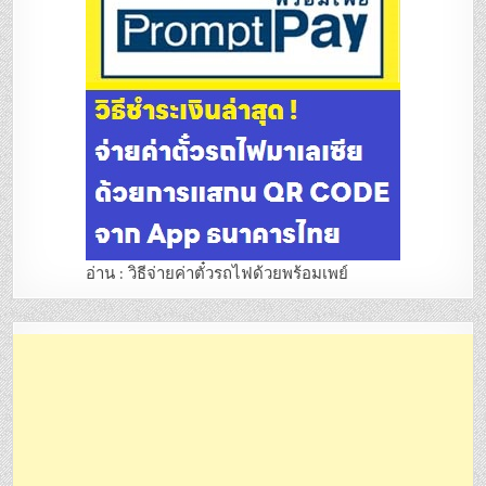
อ่าน : วิธีจ่ายค่าตั๋วรถไฟด้วยพร้อมเพย์