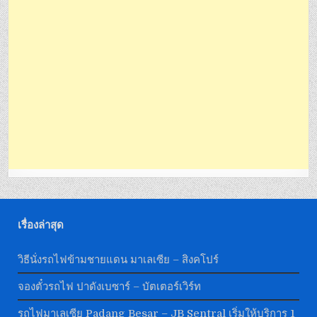
เรื่องล่าสุด
วิธีนั่งรถไฟข้ามชายแดน มาเลเซีย – สิงคโปร์
จองตั๋วรถไฟ ปาดังเบซาร์ – บัตเตอร์เวิร์ท
รถไฟมาเลเซีย Padang Besar – JB Sentral เริ่มให้บริการ 1