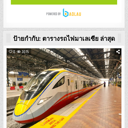
ป้ายกำกับ:
ตารางรถไฟมาเลเซีย ล่าสุด
0
3075