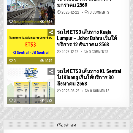
เต
มกราคม 2569
อร์เวิร์ท
ON
2025-12-22
0 COMMENTS
รถไฟ
มาเลเซีย
0
1346
PADANG
BESAR
–
รถไฟ ETS3 เส้นทาง Kuala
JB
SENTRAL
Lumpur – Johor Bahru เริ่มให้
เริ่ม
บริการ 12 ธันวาคม 2568
ให้
บริการ
1
ON
2025-12-12
0 COMMENTS
มกราคม
รถไฟ
2569
ETS3
0
1045
เส้น
ทาง
KUALA
รถไฟ ETS3 เส้นทาง KL Sentral
LUMPUR
–
ไป Kluang เริ่มให้บริการ 30
JOHOR
สิงหาคม 2568
BAHRU
เริ่ม
ให้
ON
2025-08-25
0 COMMENTS
บริการ
รถไฟ
12
ETS3
0
1392
ธันวาคม
เส้น
2568
ทาง
KL
SENTRAL
ไป
KLUANG
เริ่ม
เรื่องล่าสุด
ให้
บริการ