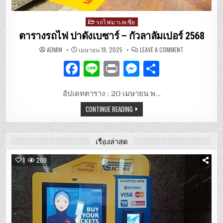
Posted
รถไฟมาเลเซีย
in
ตารางรถไฟ ปาดังเบซาร์ – กัวลาลัมเปอร์ 2568
ON
ADMIN
เมษายน 19, 2025
LEAVE A COMMENT
ตาราง
รถไฟ
F
Li
P
M
S
ปา
ดัง
เบ
a
n
ri
es
h
ซาร์
–
อัปเดทตาราง : 20 เมษายน พ…
c
e
n
se
ar
กัวลาลัมเปอร์
2568
CONTINUE READING
e
t
n
e
b
g
เรื่องล่าสุด
o
er
o
1
200
k