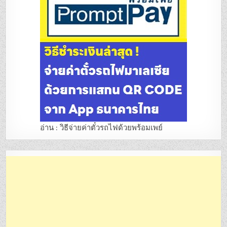
อ่าน : วิธีจ่ายค่าตั๋วรถไฟด้วยพร้อมเพย์