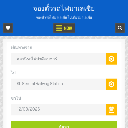
จองตั๋วรถไฟมาเลเซีย
จองตั๋วรถไฟมาเลเซีย ไปเที่ยวมาเลเซีย
MENU