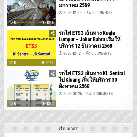
เต
มกราคม 2569
อร์เวิร์ท
ON
2025-12-22
0 COMMENTS
รถไฟ
มาเลเซีย
0
1345
PADANG
BESAR
–
รถไฟ ETS3 เส้นทาง Kuala
JB
SENTRAL
Lumpur – Johor Bahru เริ่มให้
เริ่ม
บริการ 12 ธันวาคม 2568
ให้
บริการ
1
ON
2025-12-12
0 COMMENTS
มกราคม
รถไฟ
2569
ETS3
0
1044
เส้น
ทาง
KUALA
รถไฟ ETS3 เส้นทาง KL Sentral
LUMPUR
–
ไป Kluang เริ่มให้บริการ 30
JOHOR
สิงหาคม 2568
BAHRU
เริ่ม
ให้
ON
2025-08-25
0 COMMENTS
บริการ
รถไฟ
12
ETS3
0
1392
ธันวาคม
เส้น
2568
ทาง
KL
SENTRAL
ไป
KLUANG
เริ่ม
เรื่องล่าสุด
ให้
บริการ