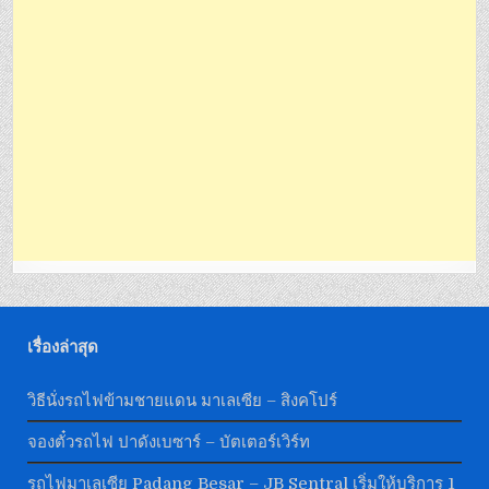
เรื่องล่าสุด
วิธีนั่งรถไฟข้ามชายแดน มาเลเซีย – สิงคโปร์
จองตั๋วรถไฟ ปาดังเบซาร์ – บัตเตอร์เวิร์ท
รถไฟมาเลเซีย Padang Besar – JB Sentral เริ่มให้บริการ 1