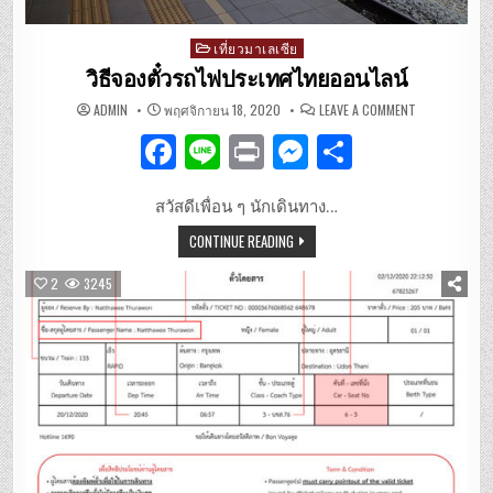
Posted
เที่ยวมาเลเซีย
in
วิธีจองตั๋วรถไฟประเทศไทยออนไลน์
ON
ADMIN
พฤศจิกายน 18, 2020
LEAVE A COMMENT
วิธี
จอง
F
Li
P
M
S
ตั๋ว
รถไฟ
ประเทศไทย
a
n
ri
es
h
ออนไลน์
สวัสดีเพื่อน ๆ นักเดินทาง…
c
e
n
se
ar
CONTINUE READING
e
t
n
e
b
g
2
3245
o
er
o
k