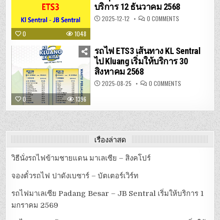
บริการ 12 ธันวาคม 2568
ให้
บริการ
1
ON
2025-12-12
0 COMMENTS
มกราคม
รถไฟ
2569
ETS3
0
1048
เส้น
ทาง
KUALA
รถไฟ ETS3 เส้นทาง KL Sentral
LUMPUR
–
ไป Kluang เริ่มให้บริการ 30
JOHOR
สิงหาคม 2568
BAHRU
เริ่ม
ให้
ON
2025-08-25
0 COMMENTS
บริการ
รถไฟ
12
ETS3
0
1396
ธันวาคม
เส้น
2568
ทาง
KL
SENTRAL
ไป
KLUANG
เริ่ม
เรื่องล่าสุด
ให้
บริการ
30
วิธีนั่งรถไฟข้ามชายแดน มาเลเซีย – สิงคโปร์
สิงหาคม
2568
จองตั๋วรถไฟ ปาดังเบซาร์ – บัตเตอร์เวิร์ท
รถไฟมาเลเซีย Padang Besar – JB Sentral เริ่มให้บริการ 1
มกราคม 2569