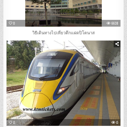
0
6638
วิธีเดินทางไปเที่ยวตึกแฝดปิโตนาส
0
0