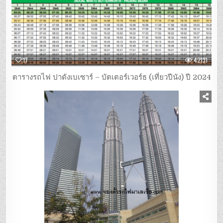
17
42131
ตารางรถไฟ ปาดังเบเซาร์ – บัตเตอร์เวอร์ธ (เที่ยวปีนัง) ปี 2024