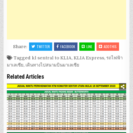
Share:
TWITTER
FACEBOOK
LINE
ADDTHIS
Tagged
kl sentral to KLIA
,
KLIA Express
,
รถไฟฟ้า
มาเลเซีย
,
เดินทางไปสนามบินมาเลเซีย
Related Articles