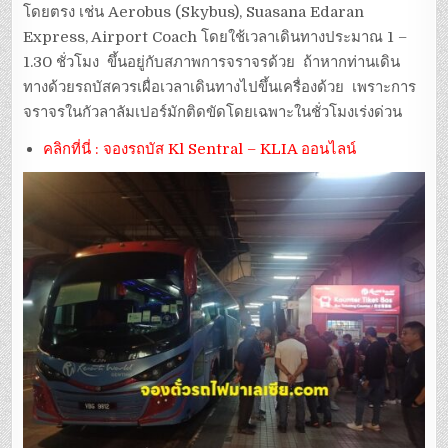
โดยตรง เช่น Aerobus (Skybus), Suasana Edaran
Express, Airport Coach โดยใช้เวลาเดินทางประมาณ 1 –
1.30 ชั่วโมง ขึ้นอยู่กับสภาพการจราจรด้วย ถ้าหากท่านเดิน
ทางด้วยรถบัสควรเผื่อเวลาเดินทางไปขึ้นเครื่องด้วย เพราะการ
จราจรในกัวลาลัมเปอร์มักติดขัดโดยเฉพาะในชั่วโมงเร่งด่วน
คลิกที่นี่ : จองรถบัส Kl Sentral – KLIA ออนไลน์