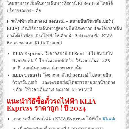
o
โดยสามารถเริ่มต้นการเดินทางที่สถานี Kl Sentral โดยใช้
k
บริการรถต่าง ๆ คือ
1. รถไฟฟ้า เส้นทาง Kl Sentral – สนามบินกัวลาลัมเปอร์ (
KLIA)
เป็นวิธีการเดินทางสู่สนามบินที่สะดวกอ และใช้เวลาเดิน
ทางได้เร็วที่สุด มีรถไฟฟ้าให้เลือกนั่ง 2 ประเภท คือ KLIA
Express และ KLIA Transit
KLIA Express
วิ่งจากสถานี Kl Sentral ไปสนามบิน
กัวลาลัมเปอร์ โดยไม่จอดพักที่ใด ใช้เวลาเดินทาง 28
นาที จอดต้นทางและปลายทางเท่านั้น
KLIA Transit
วิ่งจากสถานี Kl Sentral ไปสนามบิน
กัวลาลัมเปอร์ และจะจอดส่งผู้โดยสารตามสถานีรถต่าง
ๆ ด้วย ใช้เวลาเดินทางประมาณ 45-50 นาที
แนะนำวิธีซื้อตั๋วรถไฟฟ้า KLIA
Express ราคาถูก ! ปี 2024
สามารถซื้อตั๋วรถไฟฟ้า
KLIA Express
ได้ที่เว็บ
Klook
เมื่อชำระเงินเสร็จ ท่านจะได้ QR CODE ทาง E-