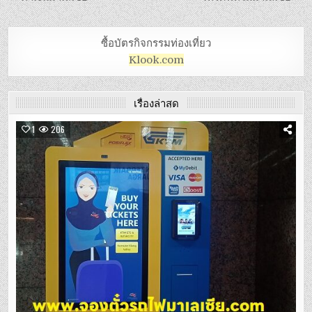
ซื้อบัตรกิจกรรมท่องเที่ยว
Klook.com
เรื่องล่าสุด
1
206