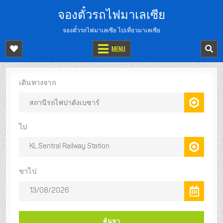
จองตั๋วรถไฟมาเลเซีย
จองตั๋วรถไฟมาเลเซีย ไปเที่ยวมาเลเซีย
MENU